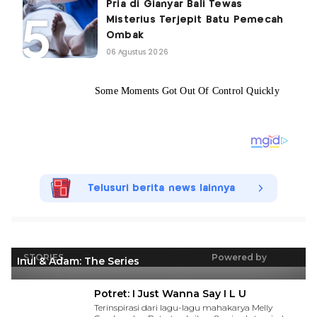
Pria di Gianyar Bali Tewas
Misterius Terjepit Batu Pemecah
Ombak
06 Agustus 2026
Telusuri berita news lainnya