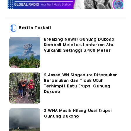
Berita Terkait
Breaking News! Gunung Dukono
Kembali Meletus, Lontarkan Abu
Vulkanik Setinggi 3.400 Meter
2 Jasad WN Singapura Ditemukan
Berpelukan dan Tidak Utuh
Terhimpit Batu Erupsi Gunung
Dukono
2 WNA Masih Hilang Usai Erupsi
Gunung Dukono