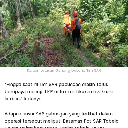
Korban Letusan Gunung Dukono/Tim SAR
“Hingga saat ini Tim SAR gabungan masih terus
berupaya menuju LKP untuk melakukan evakuasi
korban,” katanya.
Adapun unsur SAR gabungan yang terlibat dalam
operasi tersebut meliputi Basarnas Pos SAR Tobelo,