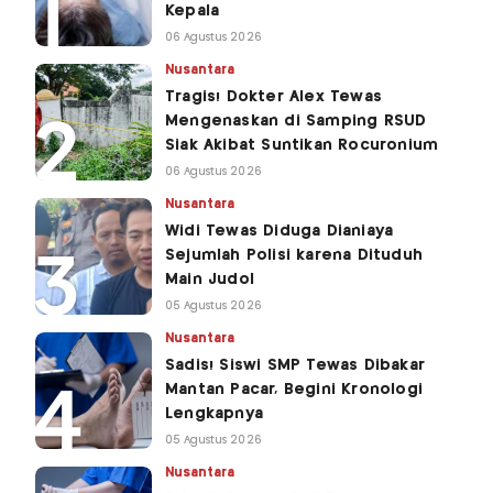
Kepala
06 Agustus 2026
Nusantara
Tragis! Dokter Alex Tewas
Mengenaskan di Samping RSUD
Siak Akibat Suntikan Rocuronium
06 Agustus 2026
Nusantara
Widi Tewas Diduga Dianiaya
Sejumlah Polisi karena Dituduh
Main Judol
05 Agustus 2026
Nusantara
Sadis! Siswi SMP Tewas Dibakar
Mantan Pacar, Begini Kronologi
Lengkapnya
05 Agustus 2026
Nusantara