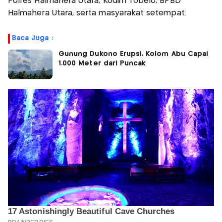
Polres Halmahera Utara, Kodim Tobelo, BPBD
Halmahera Utara, serta masyarakat setempat.
Baca Juga :
Gunung Dukono Erupsi, Kolom Abu Capai
1.000 Meter dari Puncak