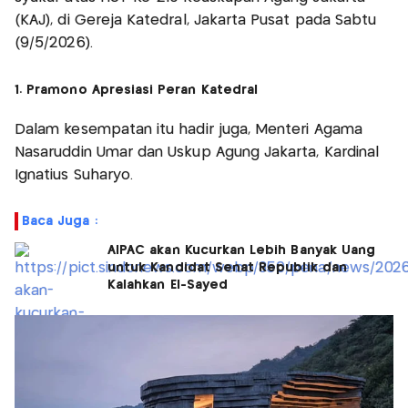
(KAJ), di Gereja Katedral, Jakarta Pusat pada Sabtu
(9/5/2026).
1. Pramono Apresiasi Peran Katedral
Dalam kesempatan itu hadir juga, Menteri Agama
Nasaruddin Umar dan Uskup Agung Jakarta, Kardinal
Ignatius Suharyo.
Baca Juga :
AIPAC akan Kucurkan Lebih Banyak Uang
untuk Kandidat Senat Republik dan
Kalahkan El-Sayed