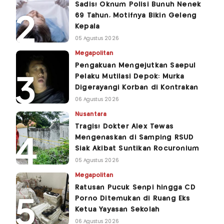
Sadis! Oknum Polisi Bunuh Nenek
69 Tahun, Motifnya Bikin Geleng
Kepala
05 Agustus 2026
Megapolitan
Pengakuan Mengejutkan Saepul
Pelaku Mutilasi Depok: Murka
Digerayangi Korban di Kontrakan
06 Agustus 2026
Nusantara
Tragis! Dokter Alex Tewas
Mengenaskan di Samping RSUD
Siak Akibat Suntikan Rocuronium
05 Agustus 2026
Megapolitan
Ratusan Pucuk Senpi hingga CD
Porno Ditemukan di Ruang Eks
Ketua Yayasan Sekolah
06 Agustus 2026