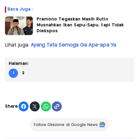
Baca Juga :
Pramono Tegaskan Masih Rutin
Musnahkan Ikan Sapu-Sapu, tapi Tidak
Diekspos
Lihat juga:
Ayang Tata Semoga Ga Apa-apa Ya
Halaman:
1
2
Share
Follow Okezone di Google News