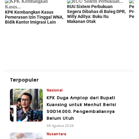
Terpopuler
Nasional
KPK Duga Amplop dari Bupati
Kuansing untuk Menhut Berisi
SGD14.000, Pengembaliannya
Belum Utuh
06 Agustus 2026
Nusantara