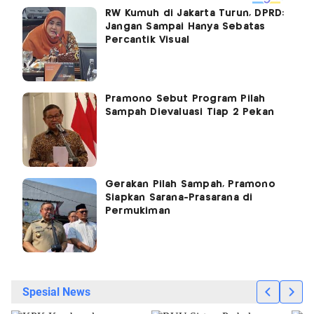
RW Kumuh di Jakarta Turun, DPRD:
Jangan Sampai Hanya Sebatas
Percantik Visual
Pramono Sebut Program Pilah
Sampah Dievaluasi Tiap 2 Pekan
Gerakan Pilah Sampah, Pramono
Siapkan Sarana-Prasarana di
Permukiman