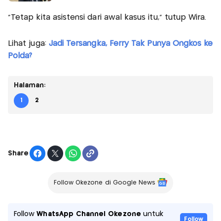
"Tetap kita asistensi dari awal kasus itu," tutup Wira.
Lihat juga:
Jadi Tersangka, Ferry Tak Punya Ongkos ke
Polda?
Halaman:
1
2
Share
Follow Okezone di Google News
Follow
WhatsApp Channel Okezone
untuk
Follow