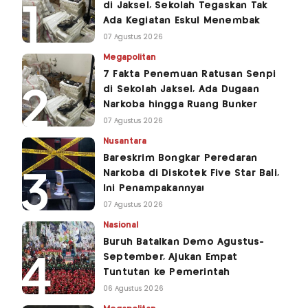
di Jaksel, Sekolah Tegaskan Tak
Ada Kegiatan Eskul Menembak
07 Agustus 2026
Megapolitan
7 Fakta Penemuan Ratusan Senpi
di Sekolah Jaksel, Ada Dugaan
Narkoba hingga Ruang Bunker
07 Agustus 2026
Nusantara
Bareskrim Bongkar Peredaran
Narkoba di Diskotek Five Star Bali,
Ini Penampakannya!
07 Agustus 2026
Nasional
Buruh Batalkan Demo Agustus-
September, Ajukan Empat
Tuntutan ke Pemerintah
06 Agustus 2026