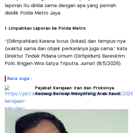
laporan itu dinilai sama dengan apa yang pernah
disidik Polda Metro Jaya.
1. Limpahkan Laporan ke Polda Metro
"(Dilimpahkan) Karena locus (lokasi) dan tempus-nya
(waktu) sama dan objek perkaranya juga sama," kata
Direktur Tindak Pidana Umum (Dirtipidum) Bareskrim
Polri, Brigjen Wira Satya Triputra, Jumat (8/5/2026).
Baca Juga :
Pejabat Kerajaan: Iran dan Proksinya
Sedang Bersiap Menyerang Arab Saudi