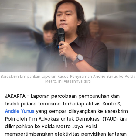
Bareskrim Limpahkan Laporan Kasus Penyiraman Andrie Yunus ke Polda
Metro, Ini Alasannya (Ist)
JAKARTA
- Laporan percobaan pembunuhan dan
tindak pidana terorisme terhadap aktivis KontraS,
Andrie Yunus
yang sempat dilayangkan ke Bareskrim
Polri oleh Tim Advokasi untuk Demokrasi (TAUD) kini
dilimpahkan ke Polda Metro Jaya. Polisi
mempertimbangkan efektivitas penyidikan lantaran