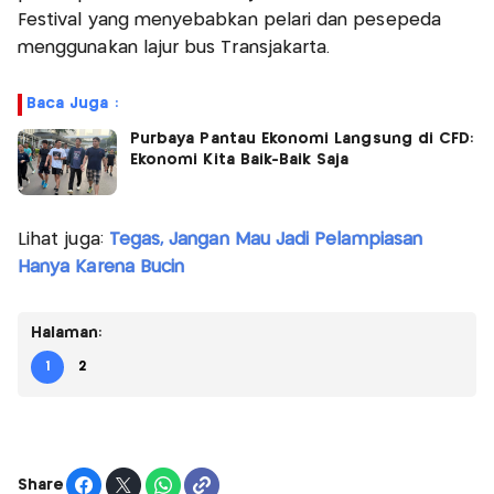
Festival yang menyebabkan pelari dan pesepeda
menggunakan lajur bus Transjakarta.
Baca Juga :
Purbaya Pantau Ekonomi Langsung di CFD:
Ekonomi Kita Baik-Baik Saja
Lihat juga:
Tegas, Jangan Mau Jadi Pelampiasan
Hanya Karena Bucin
Halaman:
1
2
Share