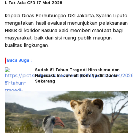
1. Tak Ada CFD 17 Mei 2026
Kepala Dinas Perhubungan DKI Jakarta, Syafrin Liputo
mengatakan, hasil evaluasi menunjukkan pelaksanaan
HBKB di koridor Rasuna Said memberi manfaat bagi
masyarakat, baik dari sisi ruang publik maupun
kualitas lingkungan.
Baca Juga :
Sudah 81 Tahun Tragedi Hiroshima dan
Nagasaki, Ini Jumlah Bom Nuklir Dunia
Sekarang