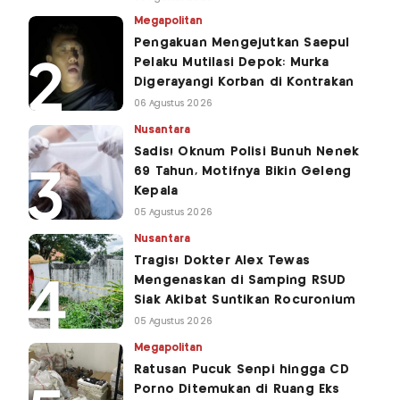
Megapolitan
Pengakuan Mengejutkan Saepul
Pelaku Mutilasi Depok: Murka
Digerayangi Korban di Kontrakan
06 Agustus 2026
Nusantara
Sadis! Oknum Polisi Bunuh Nenek
69 Tahun, Motifnya Bikin Geleng
Kepala
05 Agustus 2026
Nusantara
Tragis! Dokter Alex Tewas
Mengenaskan di Samping RSUD
Siak Akibat Suntikan Rocuronium
05 Agustus 2026
Megapolitan
Ratusan Pucuk Senpi hingga CD
Porno Ditemukan di Ruang Eks