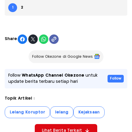
1
2
Share
Follow Okezone di Google News
Follow
WhatsApp Channel Okezone
untuk
Follow
update berita terbaru setiap hari
Topik Artikel :
Lelang Koruptor
lelang
Kejaksaan
Lihat Berita Terkait