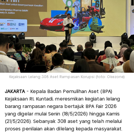
Kejaksaan Lelang 308 Aset Rampasan Korupsi (foto: Okezone)
JAKARTA
- Kepala Badan Pemulihan Aset (BPA)
Kejaksaan RI, Kuntadi, meresmikan kegiatan lelang
barang rampasan negara bertajuk BPA Fair 2026
yang digelar mulai Senin (18/5/2026) hingga Kamis
(21/5/2026). Sebanyak 308 aset yang telah melalui
proses penilaian akan dilelang kepada masyarakat.