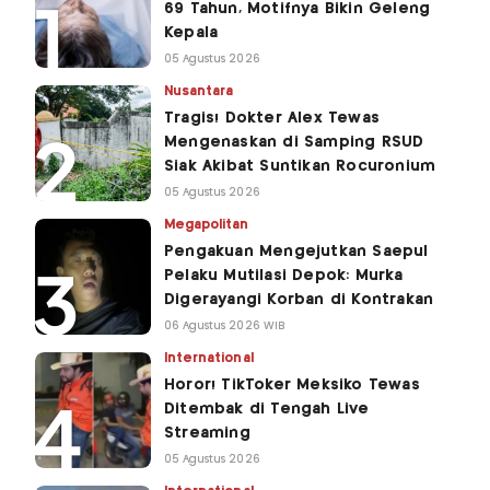
69 Tahun, Motifnya Bikin Geleng
Kepala
05 Agustus 2026
Nusantara
Tragis! Dokter Alex Tewas
Mengenaskan di Samping RSUD
Siak Akibat Suntikan Rocuronium
05 Agustus 2026
Megapolitan
Pengakuan Mengejutkan Saepul
Pelaku Mutilasi Depok: Murka
Digerayangi Korban di Kontrakan
06 Agustus 2026 WIB
International
Horor! TikToker Meksiko Tewas
Ditembak di Tengah Live
Streaming
05 Agustus 2026