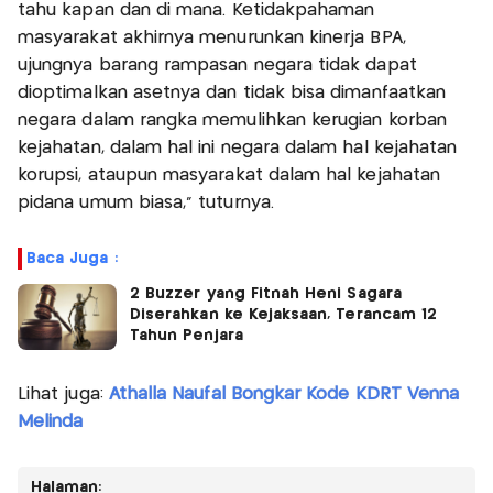
tahu kapan dan di mana. Ketidakpahaman
masyarakat akhirnya menurunkan kinerja BPA,
ujungnya barang rampasan negara tidak dapat
dioptimalkan asetnya dan tidak bisa dimanfaatkan
negara dalam rangka memulihkan kerugian korban
kejahatan, dalam hal ini negara dalam hal kejahatan
korupsi, ataupun masyarakat dalam hal kejahatan
pidana umum biasa," tuturnya.
Baca Juga :
2 Buzzer yang Fitnah Heni Sagara
Diserahkan ke Kejaksaan, Terancam 12
Tahun Penjara
Lihat juga:
Athalla Naufal Bongkar Kode KDRT Venna
Melinda
Halaman: