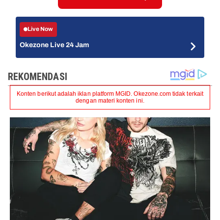
Live Now
Okezone Live 24 Jam