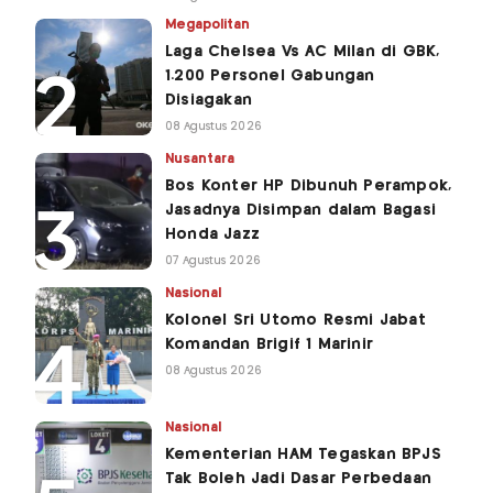
Megapolitan
Laga Chelsea Vs AC Milan di GBK,
1.200 Personel Gabungan
Disiagakan
08 Agustus 2026
Nusantara
Bos Konter HP Dibunuh Perampok,
Jasadnya Disimpan dalam Bagasi
Honda Jazz
07 Agustus 2026
Nasional
Kolonel Sri Utomo Resmi Jabat
Komandan Brigif 1 Marinir
08 Agustus 2026
Nasional
Kementerian HAM Tegaskan BPJS
Tak Boleh Jadi Dasar Perbedaan