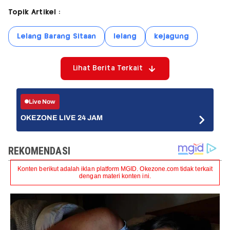
Topik Artikel :
Lelang Barang Sitaan
lelang
kejagung
Lihat Berita Terkait
Live Now
OKEZONE LIVE 24 JAM