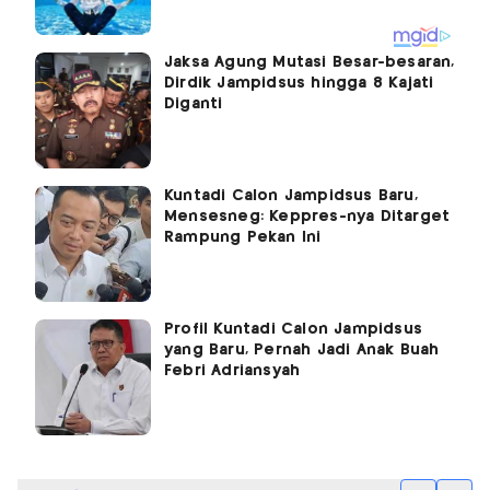
Jaksa Agung Mutasi Besar-besaran,
Dirdik Jampidsus hingga 8 Kajati
Diganti
Kuntadi Calon Jampidsus Baru,
Mensesneg: Keppres-nya Ditarget
Rampung Pekan Ini
Profil Kuntadi Calon Jampidsus
yang Baru, Pernah Jadi Anak Buah
Febri Adriansyah