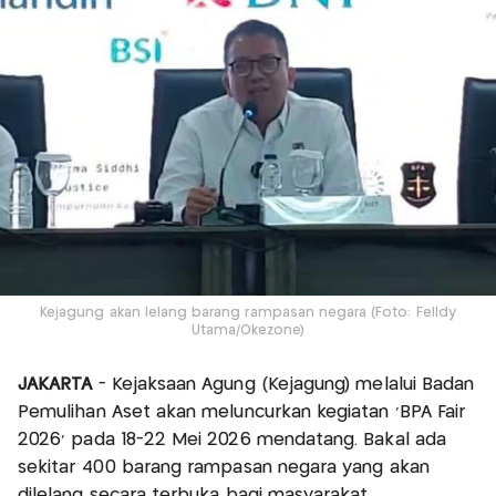
Kejagung akan lelang barang rampasan negara (Foto: Felldy
Utama/Okezone)
JAKARTA
- Kejaksaan Agung (Kejagung) melalui Badan
Pemulihan Aset akan meluncurkan kegiatan 'BPA Fair
2026' pada 18-22 Mei 2026 mendatang. Bakal ada
sekitar 400 barang rampasan negara yang akan
dilelang secara terbuka bagi masyarakat.