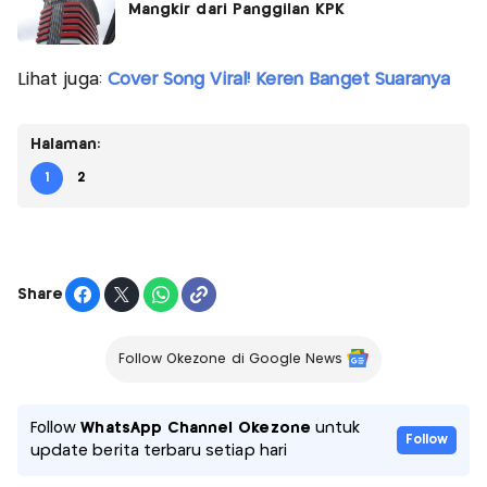
Mangkir dari Panggilan KPK
Lihat juga:
Cover Song Viral! Keren Banget Suaranya
Halaman:
1
2
Share
Follow Okezone di Google News
Follow
WhatsApp Channel Okezone
untuk
Follow
update berita terbaru setiap hari