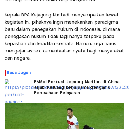
Kepala BPA Kejagung Kuntadi menyampaikan lewat
kegiatan ini, pihaknya ingin menekankan paradigma
baru dalam penegakan hukum di Indonesia, di mana
penegakan hukum tidak lagi hanya terpaku pada
kepastian dan keadilan semata. Namun, juga harus
mengejar aspek kemanfaatan nyata bagi masyarakat
dan negara.
Baca Juga :
PMSol Perkuat Jejaring Maritim di China,
Jajaki Peluang Kerja Sama dengan 5
Perusahaan Pelayaran