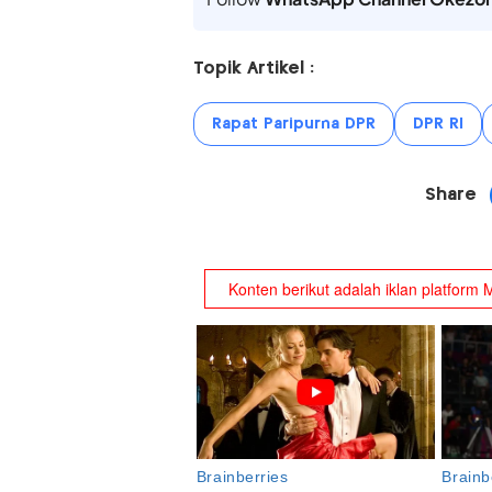
Topik Artikel :
Rapat Paripurna DPR
DPR RI
Share