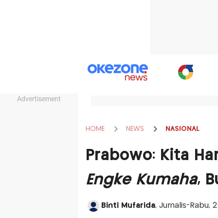
Advertisement
HOME
NEWS
NASIONAL
Prabowo: Kita Ha
Engke Kumaha
, 
Binti Mufarida
, Jurnalis-Rabu, 