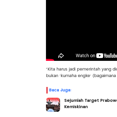
"Kita harus jadi pemerintah yang d
bukan ‘kumaha engké’ (bagaimana 
Baca Juga:
Sejumlah Target Prabow
Kemiskinan