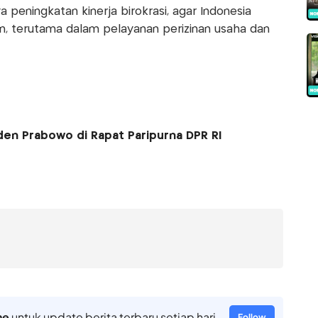
peningkatan kinerja birokrasi, agar Indonesia
, terutama dalam pelayanan perizinan usaha dan
den Prabowo di Rapat Paripurna DPR RI
ne
untuk update berita terbaru setiap hari
Follow