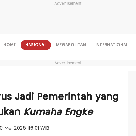
Advertisement
HOME
NASIONAL
MEGAPOLITAN
INTERNATIONAL
Advertisement
rus Jadi Pemerintah yang
Bukan
Kumaha Engke
20 Mei 2026 |16:01 WIB