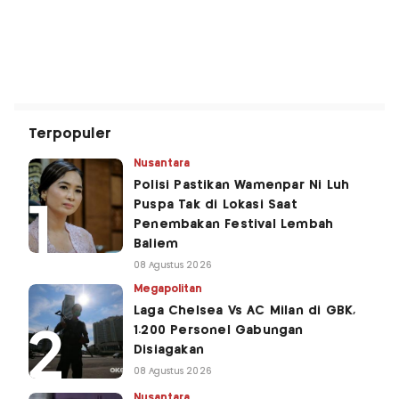
Terpopuler
Nusantara
Polisi Pastikan Wamenpar Ni Luh
Puspa Tak di Lokasi Saat
Penembakan Festival Lembah
Baliem
08 Agustus 2026
Megapolitan
Laga Chelsea Vs AC Milan di GBK,
1.200 Personel Gabungan
Disiagakan
08 Agustus 2026
Nusantara