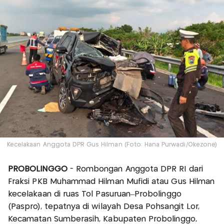
Kecelakaan Anggota DPR Gus Hilman (Foto: Hana Purwadi/Okezone)
PROBOLINGGO
- Rombongan Anggota DPR RI dari
Fraksi PKB Muhammad Hilman Mufidi atau Gus Hilman
kecelakaan di ruas Tol Pasuruan–Probolinggo
(Paspro), tepatnya di wilayah Desa Pohsangit Lor,
Kecamatan Sumberasih, Kabupaten Probolinggo,