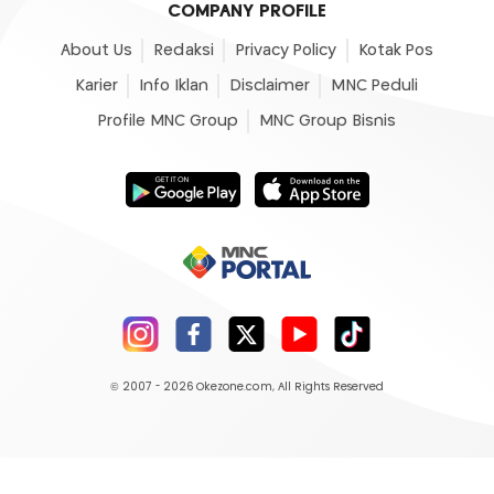
COMPANY PROFILE
About Us
Redaksi
Privacy Policy
Kotak Pos
Karier
Info Iklan
Disclaimer
MNC Peduli
Profile MNC Group
MNC Group Bisnis
© 2007 - 2026
Okezone.com
, All Rights Reserved