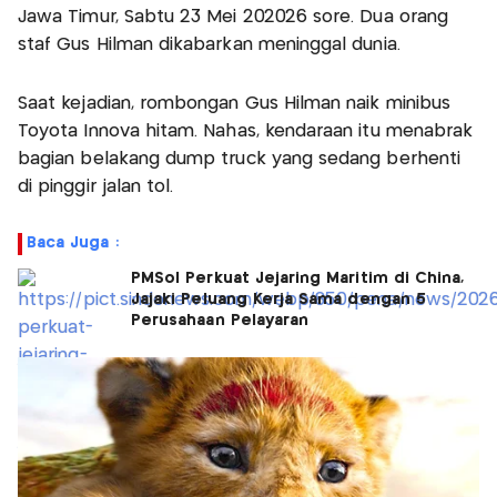
Jawa Timur, Sabtu 23 Mei 202026 sore. Dua orang
staf Gus Hilman dikabarkan meninggal dunia.
Saat kejadian, rombongan Gus Hilman naik minibus
Toyota Innova hitam. Nahas, kendaraan itu menabrak
bagian belakang dump truck yang sedang berhenti
di pinggir jalan tol.
Baca Juga :
PMSol Perkuat Jejaring Maritim di China,
Jajaki Peluang Kerja Sama dengan 5
Perusahaan Pelayaran