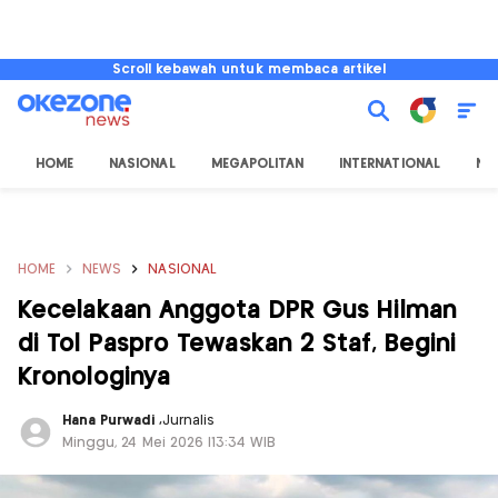
Scroll kebawah untuk membaca artikel
HOME
NASIONAL
MEGAPOLITAN
INTERNATIONAL
NU
HOME
NEWS
NASIONAL
Kecelakaan Anggota DPR Gus Hilman
di Tol Paspro Tewaskan 2 Staf, Begini
Kronologinya
Hana Purwadi
,
Jurnalis
Minggu, 24 Mei 2026 |13:34 WIB