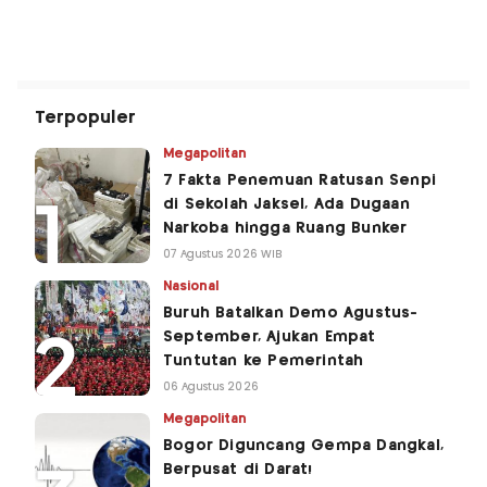
Terpopuler
Megapolitan
7 Fakta Penemuan Ratusan Senpi
di Sekolah Jaksel, Ada Dugaan
Narkoba hingga Ruang Bunker
07 Agustus 2026 WIB
Nasional
Buruh Batalkan Demo Agustus-
September, Ajukan Empat
Tuntutan ke Pemerintah
06 Agustus 2026
Megapolitan
Bogor Diguncang Gempa Dangkal,
Berpusat di Darat!