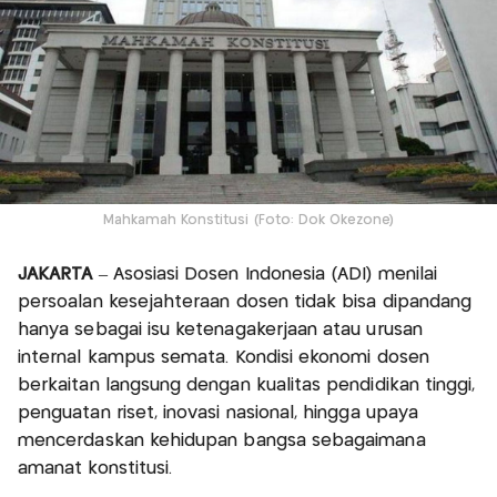
Mahkamah Konstitusi (Foto: Dok Okezone)
JAKARTA
– Asosiasi Dosen Indonesia (ADI) menilai
persoalan kesejahteraan dosen tidak bisa dipandang
hanya sebagai isu ketenagakerjaan atau urusan
internal kampus semata. Kondisi ekonomi dosen
berkaitan langsung dengan kualitas pendidikan tinggi,
penguatan riset, inovasi nasional, hingga upaya
mencerdaskan kehidupan bangsa sebagaimana
amanat konstitusi.