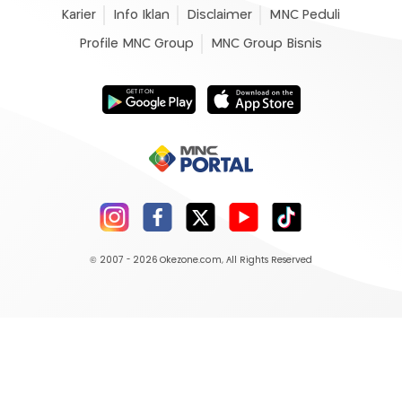
Karier
Info Iklan
Disclaimer
MNC Peduli
Profile MNC Group
MNC Group Bisnis
© 2007 - 2026
Okezone.com
, All Rights Reserved