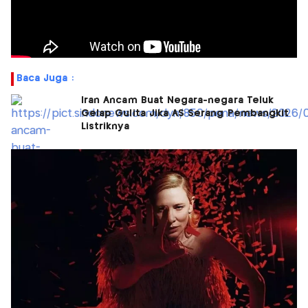
Baca Juga :
Iran Ancam Buat Negara-negara Teluk
Gelap Gulita Jika AS Serang Pembangkit
Listriknya