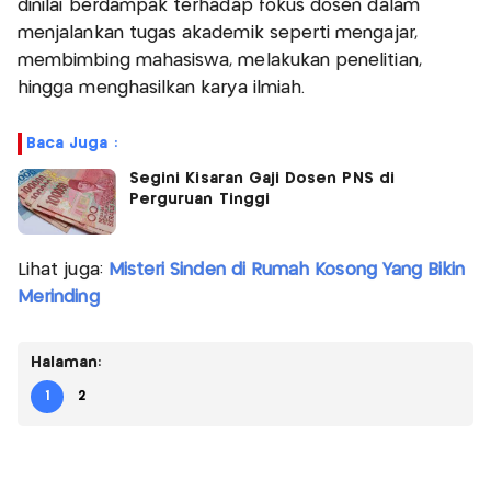
dinilai berdampak terhadap fokus dosen dalam
menjalankan tugas akademik seperti mengajar,
membimbing mahasiswa, melakukan penelitian,
hingga menghasilkan karya ilmiah.
Baca Juga :
Segini Kisaran Gaji Dosen PNS di
Perguruan Tinggi
Lihat juga:
Misteri Sinden di Rumah Kosong Yang Bikin
Merinding
Halaman:
1
2