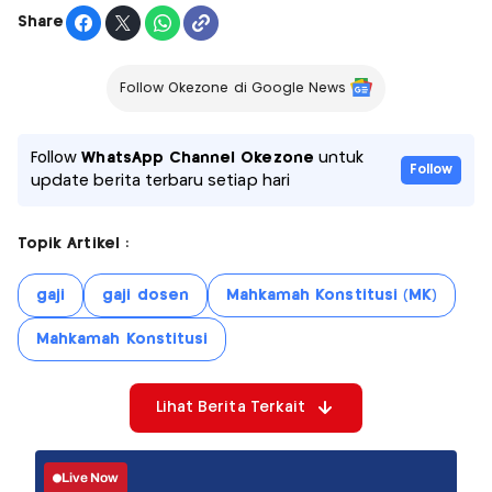
Share
Follow Okezone di Google News
Follow
WhatsApp Channel Okezone
untuk
Follow
update berita terbaru setiap hari
Topik Artikel :
gaji
gaji dosen
Mahkamah Konstitusi (MK)
Mahkamah Konstitusi
Lihat Berita Terkait
Live Now