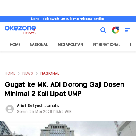
Scroll kebawah untuk membaca artikel
HOME
NASIONAL
MEGAPOLITAN
INTERNATIONAL
NU
HOME
NEWS
NASIONAL
Gugat ke MK, ADI Dorong Gaji Dosen
Minimal 2 Kali Lipat UMP
Arief Setyadi
,
Jurnalis
Senin, 25 Mei 2026 |16:52 WIB