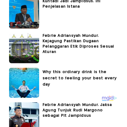
Kuntadi Jadi Jampidsus, Ini
Penjelasan Istana
Febrie Adriansyah Mundur,
Kejagung Pastikan Dugaan
Pelanggaran Etik Diproses Sesuai
Aturan
Febrie Adriansyah Mundur, Jaksa
Agung Tunjuk Rudi Margono
sebagai Plt Jampidsus