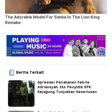
Berita Terkait
Apresiasi Penahanan Febrie
Adriansyah, Eks Penyidik KPK:
Kejagung Tunjukkan Keseriusan