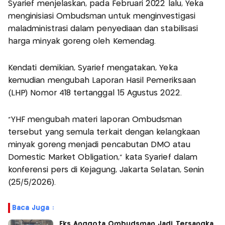
Syarief menjelaskan, pada Februari 2022 lalu, Yeka
menginisiasi Ombudsman untuk menginvestigasi
maladministrasi dalam penyediaan dan stabilisasi
harga minyak goreng oleh Kemendag.
Kendati demikian, Syarief mengatakan, Yeka
kemudian mengubah Laporan Hasil Pemeriksaan
(LHP) Nomor 418 tertanggal 15 Agustus 2022.
"YHF mengubah materi laporan Ombudsman
tersebut yang semula terkait dengan kelangkaan
minyak goreng menjadi pencabutan DMO atau
Domestic Market Obligation," kata Syarief dalam
konferensi pers di Kejagung, Jakarta Selatan, Senin
(25/5/2026).
Baca Juga :
Eks Anggota Ombudsman Jadi Tersangka