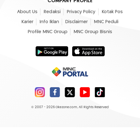
COMPANY PROFILE
About Us
Redaksi
Privacy Policy
Kotak Pos
Karier
Info Iklan
Disclaimer
MNC Peduli
Profile MNC Group
MNC Group Bisnis
© 2007 - 2026
Okezone.com
, All Rights Reserved