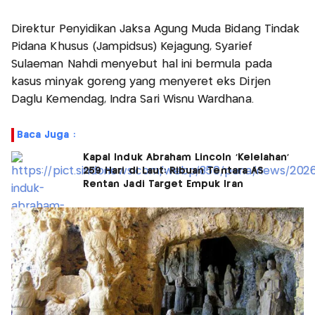
Direktur Penyidikan Jaksa Agung Muda Bidang Tindak
Pidana Khusus (Jampidsus) Kejagung, Syarief
Sulaeman Nahdi menyebut hal ini bermula pada
kasus minyak goreng yang menyeret eks Dirjen
Daglu Kemendag, Indra Sari Wisnu Wardhana.
Baca Juga :
Kapal Induk Abraham Lincoln 'Kelelahan'
259 Hari di Laut: Ribuan Tentara AS
Rentan Jadi Target Empuk Iran