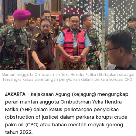
Mantan anggota Ombudsman Yeka Hendra Fatika ditetapkan sebagai
tersangka kasus perintangan penyidikan dalam perkara korupsi CPO.
JAKARTA
- Kejaksaan Agung (Kejagung) mengungkap
peran mantan anggota Ombudsman Yeka Hendra
Fatika (YHF) dalam kasus perintangan penyidikan
(obstruction of justice) dalam perkara korupsi crude
palm oil (CPO) atau bahan mentah minyak goreng
tahun 2022.