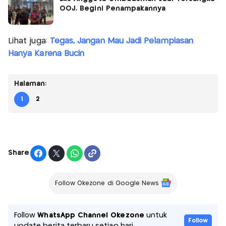
OOJ, Begini Penampakannya
Lihat juga:
Tegas, Jangan Mau Jadi Pelampiasan
Hanya Karena Bucin
Halaman:
1
2
Share
Follow Okezone di Google News
Follow
WhatsApp Channel Okezone
untuk
Follow
update berita terbaru setiap hari