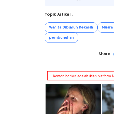
Topik Artikel :
Wanita Dibunuh Kekasih
Muara
pembunuhan
Share