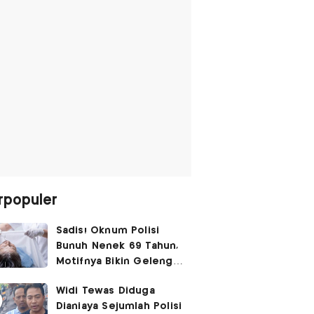
rpopuler
Sadis! Oknum Polisi
Bunuh Nenek 69 Tahun,
Motifnya Bikin Geleng
Kepala
Widi Tewas Diduga
Dianiaya Sejumlah Polisi