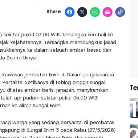
Share
6) sekitar pukul 03.00 WIB, tersangka kembali ke
ejak kejahatannya. Tersangka membungkus jasad
sukkannya ke dalam sebuah ember besar, dan
 Brio miliknya.
 kawasan jembatan Enim 3. Dalam perjalanan, ia
rtalite. Setibanya di tebing pinggir sungai,
Te
 di atas ember berisi jenazah, menyiramkan
telah api padam sekitar pukul 05.00 WIB,
an ke aliran Sungai Enim.
ga orang warga yang sedang bersantai di pembatas
apung di Sungai Enim 3 pada Rabu (27/5/2026)