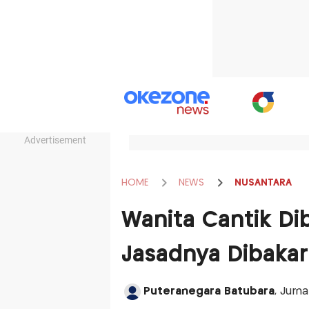
Advertisement
HOME
NEWS
NUSANTARA
Wanita Cantik Di
Jasadnya Dibakar
Puteranegara Batubara
, Jurn