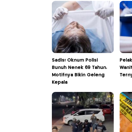
Sadis! Oknum Polisi
Pela
Bunuh Nenek 69 Tahun,
Wanit
Motifnya Bikin Geleng
Tern
Kepala