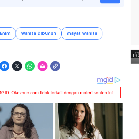
 Enim
Wanita Dibunuh
mayat wanita