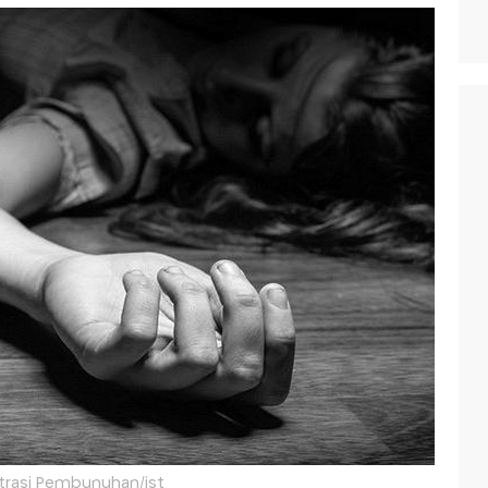
strasi Pembunuhan/ist