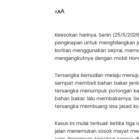
A
A
A
​Keesokan harinya, Senin (25/5/202
penginapan untuk menghilangkan j
korban menggunakan seprai, mema
mengangkutnya dengan mobil Honda
​Tersangka kemudian melaju menuju
sempat membeli bahan bakar jenis Pe
tersangka menumpuk potongan kayu
bahan bakar, lalu membakarnya. Se
tersangka membuang sisa jasad korb
​​Kasus ini mulai terkuak ketika ti
jalan menemukan sosok mayat meng