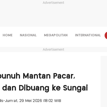
Advertisement
HOME
NASIONAL
MEGAPOLITAN
INTERNATIONAL
Advertisement
bunuh Mantan Pacar,
 dan Dibuang ke Sungai
alis-Jum'at, 29 Mei 2026 |18:02 WIB