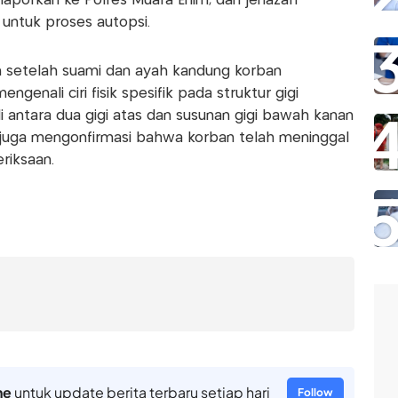
laporkan ke Polres Muara Enim, dan jenazah
 untuk proses autopsi.
kan setelah suami dan ayah kandung korban
genali ciri fisik spesifik pada struktur gigi
i antara dua gigi atas dan susunan gigi bawah kanan
r juga mengonfirmasi bahwa korban telah meninggal
riksaan.
ne
untuk update berita terbaru setiap hari
Follow