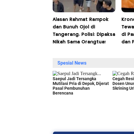
Alasan Rahmat Rampok
Krono
dan Bunuh Ojol di
Tewa
Tangerang, Polisi: Dipaksa
di P
Nikah Sama Orangtua!
dan 