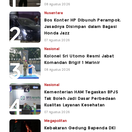
08 Agustus 2026
Nusantara
Bos Konter HP Dibunuh Perampok,
Jasadnya Disimpan dalam Bagasi
Honda Jazz
07 Agustus 2026
Nasional
Kolonel Sri Utomo Resmi Jabat
Komandan Brigif 1 Marinir
08 Agustus 2026
Nasional
Kementerian HAM Tegaskan BPJS
Tak Boleh Jadi Dasar Perbedaan
Kualitas Layanan Kesehatan
07 Agustus 2026
Megapolitan
Kebakaran Gedung Bapenda DKI