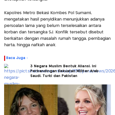
Kapolres Metro Bekasi Kombes Pol Sumarni,
mengatakan hasil penyidikan menunjukkan adanya
persoalan lama yang belum terselesaikan antara
korban dan tersangka SJ. Konflik tersebut disebut
berkaitan dengan masalah rumah tangga, pembagian
harta, hingga nafkah anak.
Baca Juga :
3 Negara Muslim Bentuk Aliansi, Ini
Perbandingan Kekuatan Militer Arab
Saudi, Turki dan Pakistan