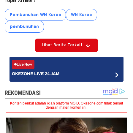
Topik Artikel :
Pembunuhan WN Korea
WN Korea
pembunuhan
Lihat Berita Terkait
Live Now
OKEZONE LIVE 24 JAM