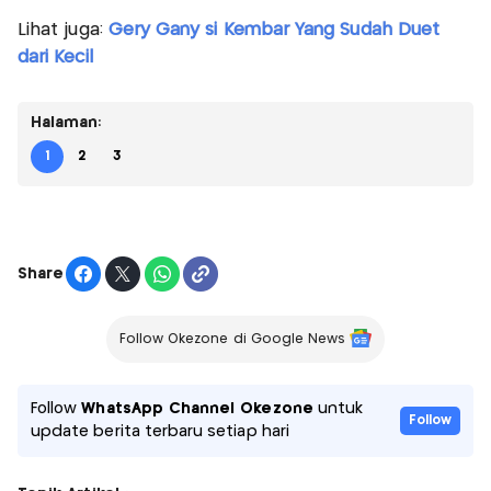
Lihat juga:
Gery Gany si Kembar Yang Sudah Duet
dari Kecil
Halaman:
1
2
3
Share
Follow Okezone di Google News
Follow
WhatsApp Channel Okezone
untuk
Follow
update berita terbaru setiap hari