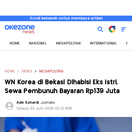
Scroll kebawah untuk membaca artikel
HOME
NASIONAL
MEGAPOLITAN
INTERNATIONAL
NU
HOME
NEWS
MEGAPOLITAN
WN Korea di Bekasi Dihabisi Eks Istri,
Sewa Pembunuh Bayaran Rp139 Juta
Ade Suhardi
,
Jurnalis
Selasa, 02 Juni 2026 |23:31 WIB