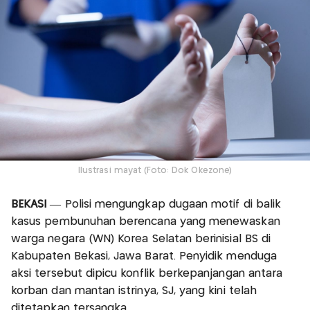
Ilustrasi mayat (Foto: Dok Okezone)
BEKASI
— Polisi mengungkap dugaan motif di balik
kasus pembunuhan berencana yang menewaskan
warga negara (WN) Korea Selatan berinisial BS di
Kabupaten Bekasi, Jawa Barat. Penyidik menduga
aksi tersebut dipicu konflik berkepanjangan antara
korban dan mantan istrinya, SJ, yang kini telah
ditetapkan tersangka.