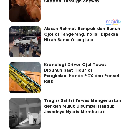
Alasan Rahmat Rampok dan Bunuh
Ojol di Tangerang, Polisi: Dipaksa
Nikah Sama Orangtua!
Kronologi Driver Ojol Tewas
Dibunuh saat Tidur di
Pangkalan, Honda PCX dan Ponsel
Raib
Tragis! Safitri Tewas Mengenaskan
dengan Mulut Disumpal Handuk,
Jasadnya Nyaris Membusuk