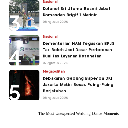
Nasional
Kolonel Sri Utomo Resmi Jabat
Komandan Brigif 1 Marinir
08 Agustus 2026
Nasional
Kementerian HAM Tegaskan BPJS
Tak Boleh Jadi Dasar Perbedaan
Kualitas Layanan Kesehatan
07 Agustus 2026
Megapolitan
Kebakaran Gedung Bapenda DKI
Jakarta Makin Besar, Puing-Puing
Berjatuhan
08 Agustus 2026