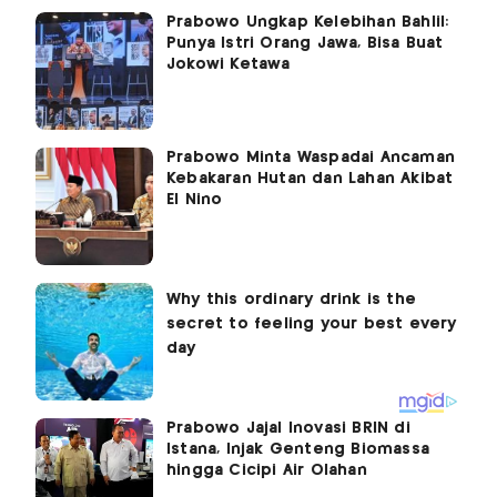
Prabowo Ungkap Kelebihan Bahlil:
Punya Istri Orang Jawa, Bisa Buat
Jokowi Ketawa
Prabowo Minta Waspadai Ancaman
Kebakaran Hutan dan Lahan Akibat
El Nino
Prabowo Jajal Inovasi BRIN di
Istana, Injak Genteng Biomassa
hingga Cicipi Air Olahan