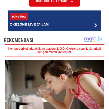
Lihat Berita Terkait
Live Now
OKEZONE LIVE 24 JAM