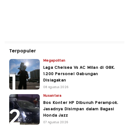
Terpopuler
Megapolitan
Laga Chelsea Vs AC Milan di GBK,
1.200 Personel Gabungan
Disiagakan
08 Agustus 2026
Nusantara
Bos Konter HP Dibunuh Perampok,
Jasadnya Disimpan dalam Bagasi
Honda Jazz
07 Agustus 2026