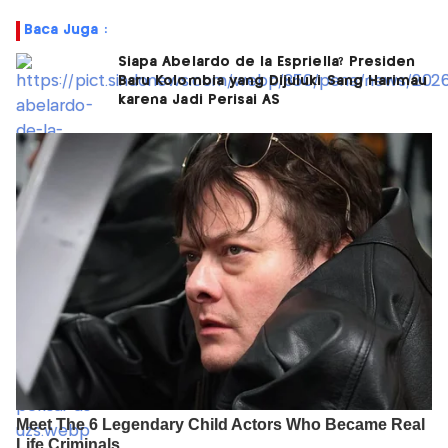
Baca Juga :
Siapa Abelardo de la Espriella? Presiden
Baru Kolombia yang Dijuluki Sang Harimau
karena Jadi Perisai AS