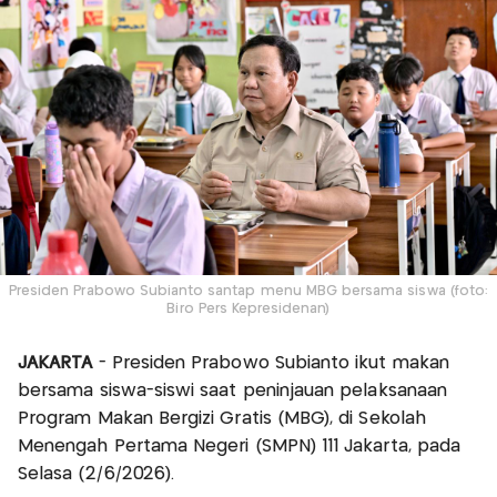
Presiden Prabowo Subianto santap menu MBG bersama siswa (foto:
Biro Pers Kepresidenan)
JAKARTA
- Presiden Prabowo Subianto ikut makan
bersama siswa-siswi saat peninjauan pelaksanaan
Program Makan Bergizi Gratis (MBG), di Sekolah
Menengah Pertama Negeri (SMPN) 111 Jakarta, pada
Selasa (2/6/2026).