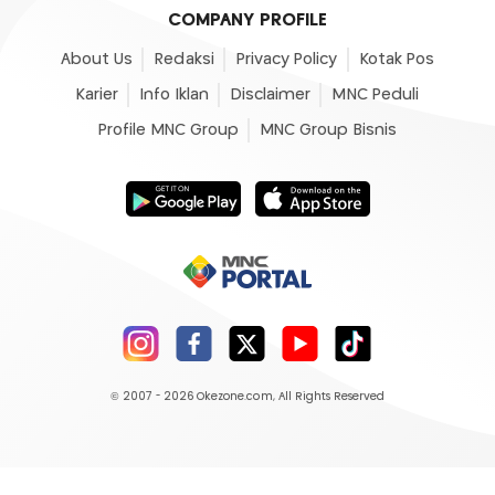
COMPANY PROFILE
About Us
Redaksi
Privacy Policy
Kotak Pos
Karier
Info Iklan
Disclaimer
MNC Peduli
Profile MNC Group
MNC Group Bisnis
© 2007 - 2026
Okezone.com
, All Rights Reserved