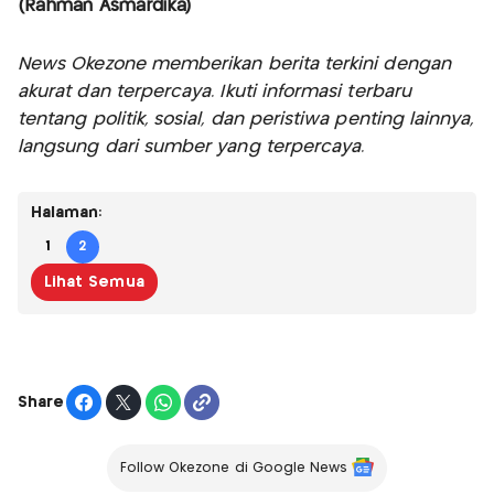
(Rahman Asmardika)
News Okezone memberikan berita terkini dengan
akurat dan terpercaya. Ikuti informasi terbaru
tentang politik, sosial, dan peristiwa penting lainnya,
langsung dari sumber yang terpercaya.
Halaman:
1
2
Lihat Semua
Share
Follow Okezone di Google News