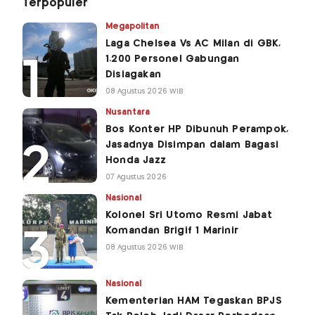
Terpopuler
Megapolitan
Laga Chelsea Vs AC Milan di GBK,
1.200 Personel Gabungan
Disiagakan
08 Agustus 2026 WIB
Nusantara
Bos Konter HP Dibunuh Perampok,
Jasadnya Disimpan dalam Bagasi
Honda Jazz
07 Agustus 2026
Nasional
Kolonel Sri Utomo Resmi Jabat
Komandan Brigif 1 Marinir
08 Agustus 2026 WIB
Nasional
Kementerian HAM Tegaskan BPJS