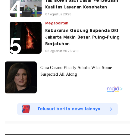
Tak Boleh Jadi Dasar Perbedaan
Kualitas Layanan Kesehatan
07 Agustus 2026
Megapolitan
Kebakaran Gedung Bapenda DKI
Jakarta Makin Besar, Puing-Puing
Berjatuhan
08 Agustus 2026 WIB
Telusuri berita news lainnya