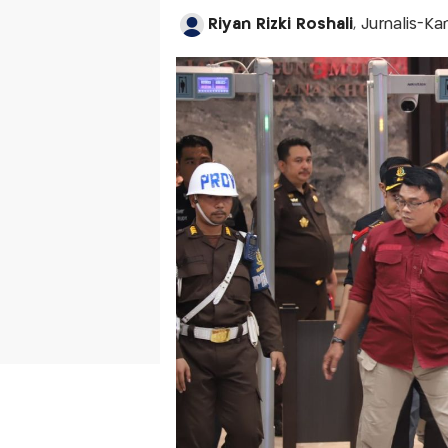
Riyan Rizki Roshali
, Jurnalis-K