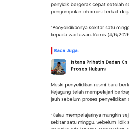
penyidik bergerak cepat setelah
pengumpulan informasi terkait du
"Penyelidikannya sekitar satu mingg
kepada wartawan, Kamis (4/6/2026
Baca Juga:
Istana Prihatin Dadan Cs
Proses Hukum!
Meski penyelidikan resmi baru ber
Kejagung telah mempelajari berbag
jauh sebelum proses penyelidikan d
"Kalau mempelajarinya mungkin seja
sekitar satu minggu. Sebelum lidik