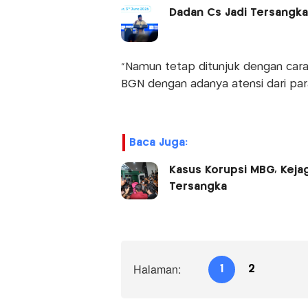
Dadan Cs Jadi Tersangka
"Namun tetap ditunjuk dengan cara 
BGN dengan adanya atensi dari par
Baca Juga:
Kasus Korupsi MBG, Kej
Tersangka
Halaman:
1
2