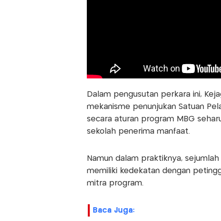
Dalam pengusutan perkara ini, K
mekanisme penunjukan Satuan Pela
secara aturan program MBG seharus
sekolah penerima manfaat.
Namun dalam praktiknya, sejumlah 
memiliki kedekatan dengan peting
mitra program.
Baca Juga: