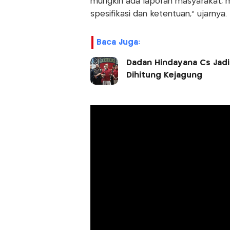
mungkin ada laporan masyarakat, m
spesifikasi dan ketentuan," ujarnya.
Baca Juga:
Dadan Hindayana Cs Jadi
Dihitung Kejagung