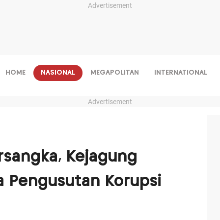
Advertisement
HOME
NASIONAL
MEGAPOLITAN
INTERNATIONAL
Advertisement
rsangka, Kejagung
a Pengusutan Korupsi