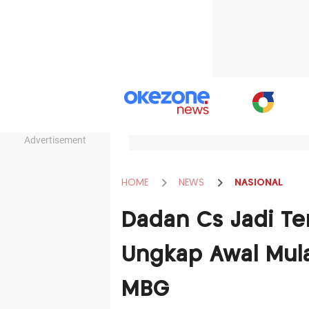
Advertisement
HOME
NEWS
NASIONAL
Dadan Cs Jadi Te
Ungkap Awal Mul
MBG