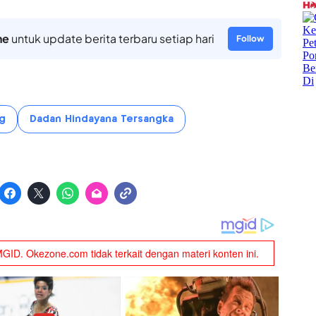
ne
untuk update berita terbaru setiap hari
Follow
g
Dadan Hindayana Tersangka