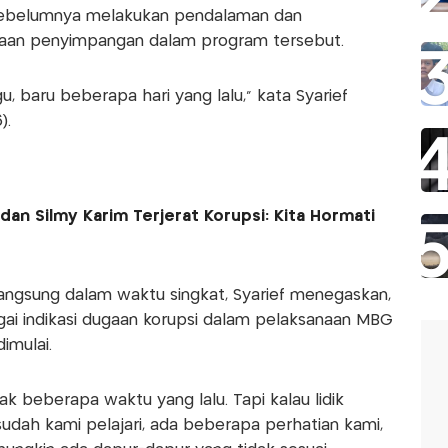
 sebelumnya melakukan pendalaman dan
gaan penyimpangan dalam program tersebut.
u, baru beberapa hari yang lalu," kata Syarief
).
 dan Silmy Karim Terjerat Korupsi: Kita Hormati
langsung dalam waktu singkat, Syarief menegaskan,
ai indikasi dugaan korupsi dalam pelaksanaan MBG
imulai.
k beberapa waktu yang lalu. Tapi kalau lidik
 sudah kami pelajari, ada beberapa perhatian kami,