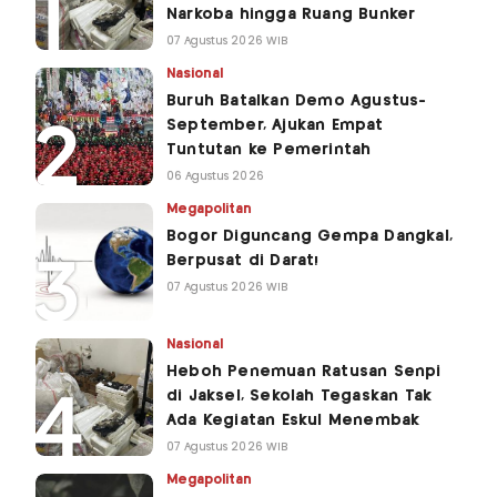
Narkoba hingga Ruang Bunker
07 Agustus 2026 WIB
Nasional
Buruh Batalkan Demo Agustus-
September, Ajukan Empat
Tuntutan ke Pemerintah
06 Agustus 2026
Megapolitan
Bogor Diguncang Gempa Dangkal,
Berpusat di Darat!
07 Agustus 2026 WIB
Nasional
Heboh Penemuan Ratusan Senpi
di Jaksel, Sekolah Tegaskan Tak
Ada Kegiatan Eskul Menembak
07 Agustus 2026 WIB
Megapolitan