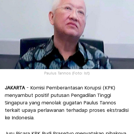
Paulus Tannos (Foto: Ist)
JAKARTA
- Komisi Pemberantasan Korupsi (KPK)
menyambut positif putusan Pengadilan Tinggi
Singapura yang menolak gugatan Paulus Tannos
terkait upaya perlawanan terhadap proses ekstradisi
ke Indonesia.
Juru Bicara KPK Budi Prasetyo menyatakan pihaknya