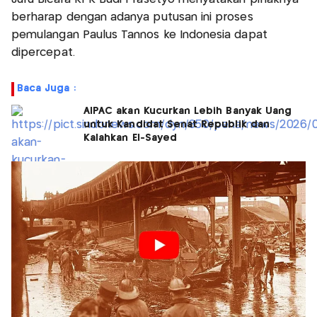
berharap dengan adanya putusan ini proses
pemulangan Paulus Tannos ke Indonesia dapat
dipercepat.
Baca Juga :
AIPAC akan Kucurkan Lebih Banyak Uang
untuk Kandidat Senat Republik dan
Kalahkan El-Sayed