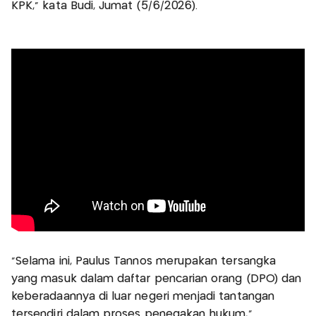
KPK," kata Budi, Jumat (5/6/2026).
"Selama ini, Paulus Tannos merupakan tersangka
yang masuk dalam daftar pencarian orang (DPO) dan
keberadaannya di luar negeri menjadi tantangan
tersendiri dalam proses penegakan hukum,"