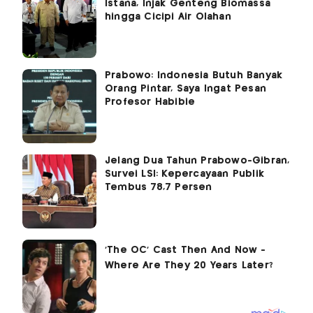
Istana, Injak Genteng Biomassa
hingga Cicipi Air Olahan
Prabowo: Indonesia Butuh Banyak
Orang Pintar, Saya Ingat Pesan
Profesor Habibie
Jelang Dua Tahun Prabowo-Gibran,
Survei LSI: Kepercayaan Publik
Tembus 78,7 Persen