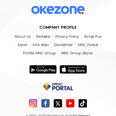
COMPANY PROFILE
About Us
Redaksi
Privacy Policy
Kotak Pos
Karier
Info Iklan
Disclaimer
MNC Peduli
Profile MNC Group
MNC Group Bisnis
© 2007 - 2026
Okezone.com
, All Rights Reserved