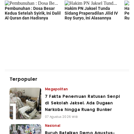
Terpopuler
Megapolitan
7 Fakta Penemuan Ratusan Senpi
di Sekolah Jaksel, Ada Dugaan
Narkoba hingga Ruang Bunker
07 Agustus 2026 WIB
Nasional
Buruh Batalkan Demo Agustus-