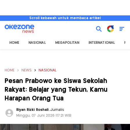
Scroll kebawah untuk membaca artikel
HOME
NASIONAL
MEGAPOLITAN
INTERNATIONAL
NU
HOME
NEWS
NASIONAL
Pesan Prabowo ke Siswa Sekolah
Rakyat: Belajar yang Tekun, Kamu
Harapan Orang Tua
Riyan Rizki Roshali
,
Jurnalis
Minggu, 07 Juni 2026 |17:21 WIB