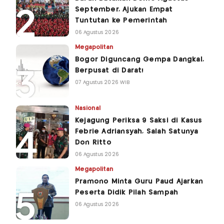
September, Ajukan Empat
Tuntutan ke Pemerintah
06 Agustus 2026
Megapolitan
Bogor Diguncang Gempa Dangkal,
Berpusat di Darat!
07 Agustus 2026 WIB
Nasional
Kejagung Periksa 9 Saksi di Kasus
Febrie Adriansyah, Salah Satunya
Don Ritto
06 Agustus 2026
Megapolitan
Pramono Minta Guru Paud Ajarkan
Peserta Didik Pilah Sampah
06 Agustus 2026