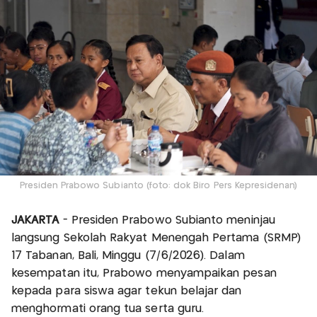
Presiden Prabowo Subianto (foto: dok Biro Pers Kepresidenan)
JAKARTA
- Presiden Prabowo Subianto meninjau
langsung Sekolah Rakyat Menengah Pertama (SRMP)
17 Tabanan, Bali, Minggu (7/6/2026). Dalam
kesempatan itu, Prabowo menyampaikan pesan
kepada para siswa agar tekun belajar dan
menghormati orang tua serta guru.