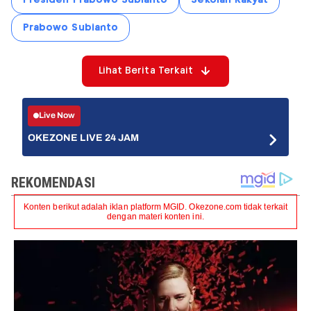
Prabowo Subianto
Lihat Berita Terkait
Live Now
OKEZONE LIVE 24 JAM