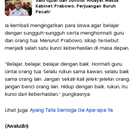
Said Iqbal dan Jumhur Hidayat Masuk
Kabinet Prabowo, Perjuangan Buruh
Pecah?
Ia kembali mengingatkan para siswa agar belajar
dengan sungguh-sungguh serta menghormati guru
dan orang tua. Menurut Prabowo, sikap tersebut
menjadi salah satu kunci keberhasilan di masa depan.
"Belajar, belajar, belajar dengan baik. Hormati guru,
cintai orang tua. Selalu rukun sama kawan, selalu baik
sama orang lain. Jangan sekali-kali jelek-jelekin orang,
jangan benci orang lain. Hidup dengan baik, rukun, itu
kunci dari keberhasilan," pungkasnya.
Lihat juga:
Ayang Tata Semoga Ga Apa-apa Ya
(Awaludin)