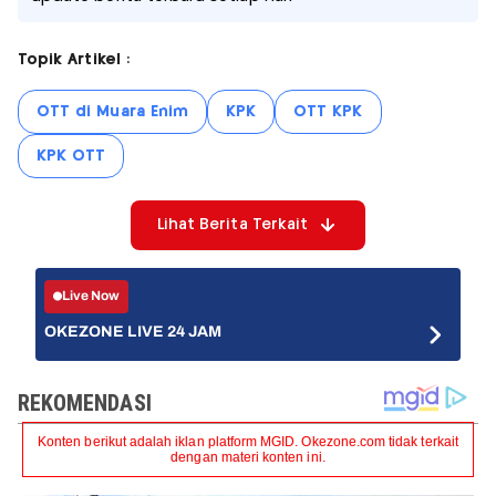
Topik Artikel :
OTT di Muara Enim
KPK
OTT KPK
KPK OTT
Lihat Berita Terkait
Live Now
OKEZONE LIVE 24 JAM