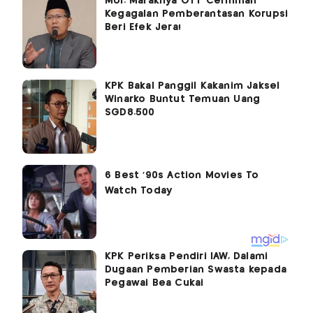
MUI: Maraknya OTT Cerminan
Kegagalan Pemberantasan Korupsi
Beri Efek Jera!
KPK Bakal Panggil Kakanim Jaksel
Winarko Buntut Temuan Uang
SGD8.500
KPK Periksa Pendiri IAW, Dalami
Dugaan Pemberian Swasta kepada
Pegawai Bea Cukai