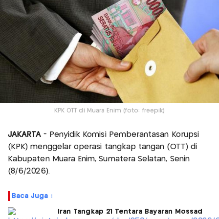
KPK OTT di Muara Enim (foto: freepik)
JAKARTA
- Penyidik Komisi Pemberantasan Korupsi
(KPK) menggelar operasi tangkap tangan (OTT) di
Kabupaten Muara Enim, Sumatera Selatan, Senin
(8/6/2026).
Baca Juga :
Iran Tangkap 21 Tentara Bayaran Mossad