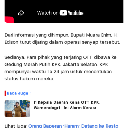
Dari informasi yang dihimpun, Bupati Muara Enim, H.
Edison turut dijaring dalam operasi senyap tersebut.
Sedianya, Para pihak yang terjaring OTT dibawa ke
Gedung Merah Putih KPK, Jakarta Selatan. KPK
mempunyai waktu 1 x 24 jam untuk menentukan
status hukum mereka.
Baca Juga :
11 Kepala Daerah Kena OTT KPK,
Wamendagri : Ini Alarm Keras!
Lihat juga:
Orang Baperan 'Haram' Datang ke Resto