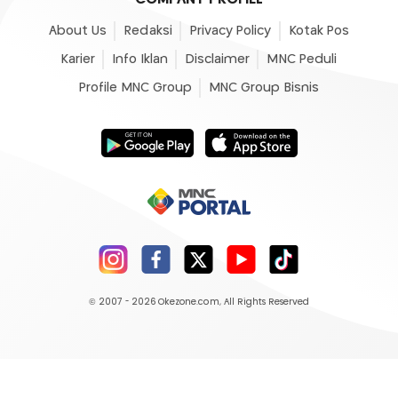
About Us
Redaksi
Privacy Policy
Kotak Pos
Karier
Info Iklan
Disclaimer
MNC Peduli
Profile MNC Group
MNC Group Bisnis
© 2007 - 2026
Okezone.com
, All Rights Reserved