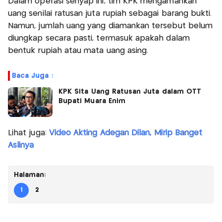
Dalam operasi senyap ini, tim KPK mengamankan
uang senilai ratusan juta rupiah sebagai barang bukti.
Namun, jumlah uang yang diamankan tersebut belum
diungkap secara pasti, termasuk apakah dalam
bentuk rupiah atau mata uang asing.
Baca Juga :
KPK Sita Uang Ratusan Juta dalam OTT
Bupati Muara Enim
Lihat juga:
Video Akting Adegan Dilan, Mirip Banget
Aslinya
Halaman:
1
2