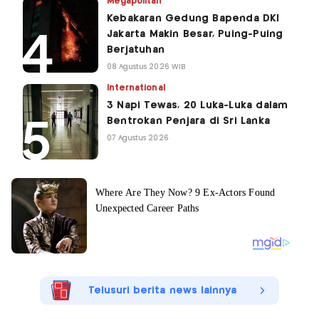
Megapolitan
Kebakaran Gedung Bapenda DKI
Jakarta Makin Besar, Puing-Puing
Berjatuhan
08 Agustus 2026 WIB
International
3 Napi Tewas, 20 Luka-Luka dalam
Bentrokan Penjara di Sri Lanka
07 Agustus 2026
Telusuri berita news lainnya