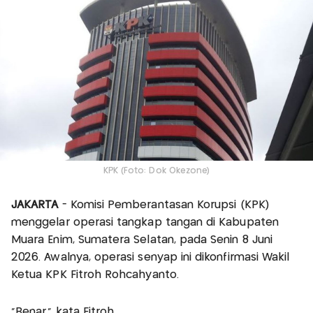
KPK (Foto: Dok Okezone)
JAKARTA
- Komisi Pemberantasan Korupsi (KPK)
menggelar operasi tangkap tangan di Kabupaten
Muara Enim, Sumatera Selatan, pada Senin 8 Juni
2026. Awalnya, operasi senyap ini dikonfirmasi Wakil
Ketua KPK Fitroh Rohcahyanto.
"Benar," kata Fitroh.