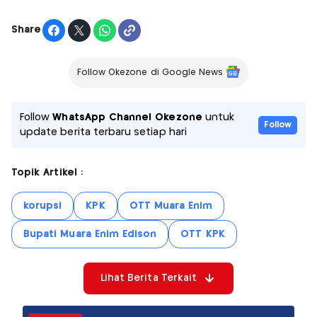
Share
Follow Okezone di Google News
Follow
WhatsApp Channel Okezone
untuk
Follow
update berita terbaru setiap hari
Topik Artikel :
korupsi
KPK
OTT Muara Enim
Bupati Muara Enim Edison
OTT KPK
Lihat Berita Terkait