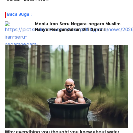
Baca Juga :
Menlu Iran Seru Negara-negara Muslim
Hanya Mengandalkan Diri Sendiri