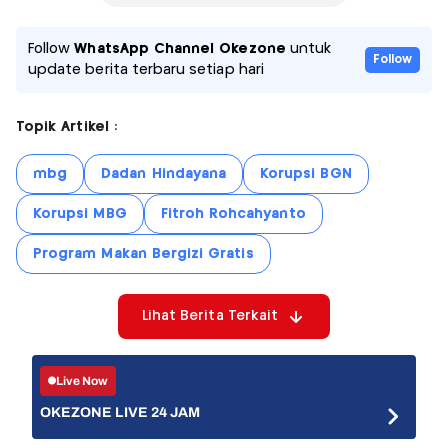
Follow
WhatsApp Channel Okezone
untuk
Follow
update berita terbaru setiap hari
Topik Artikel :
mbg
Dadan Hindayana
Korupsi BGN
Korupsi MBG
Fitroh Rohcahyanto
Program Makan Bergizi Gratis
Lihat Berita Terkait
Live Now
OKEZONE LIVE 24 JAM