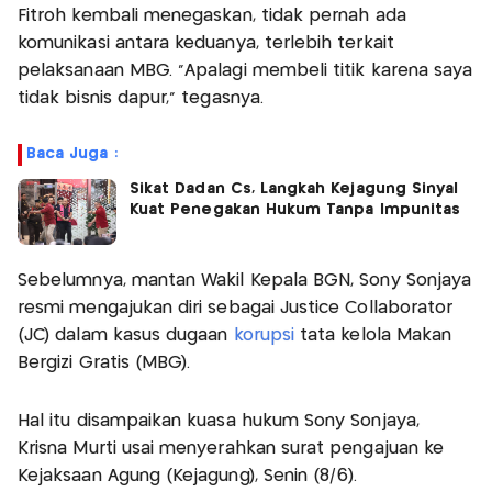
Fitroh kembali menegaskan, tidak pernah ada
komunikasi antara keduanya, terlebih terkait
pelaksanaan MBG. "Apalagi membeli titik karena saya
tidak bisnis dapur," tegasnya.
Baca Juga :
Sikat Dadan Cs, Langkah Kejagung Sinyal
Kuat Penegakan Hukum Tanpa Impunitas
Sebelumnya, mantan Wakil Kepala BGN, Sony Sonjaya
resmi mengajukan diri sebagai Justice Collaborator
(JC) dalam kasus dugaan
korupsi
tata kelola Makan
Bergizi Gratis (MBG).
Hal itu disampaikan kuasa hukum Sony Sonjaya,
Krisna Murti usai menyerahkan surat pengajuan ke
Kejaksaan Agung (Kejagung), Senin (8/6).