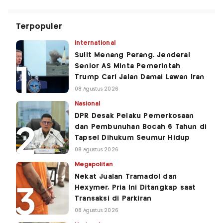
Terpopuler
International
Sulit Menang Perang, Jenderal
Senior AS Minta Pemerintah
Trump Cari Jalan Damai Lawan Iran
08 Agustus 2026
Nasional
DPR Desak Pelaku Pemerkosaan
dan Pembunuhan Bocah 6 Tahun di
Tapsel Dihukum Seumur Hidup
08 Agustus 2026
Megapolitan
Nekat Jualan Tramadol dan
Hexymer, Pria Ini Ditangkap saat
Transaksi di Parkiran
08 Agustus 2026