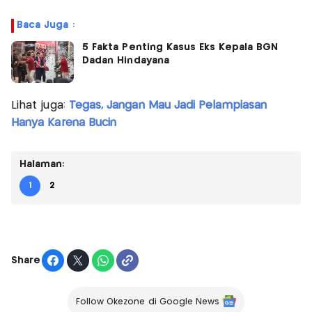
Baca Juga :
5 Fakta Penting Kasus Eks Kepala BGN
Dadan Hindayana
Lihat juga:
Tegas, Jangan Mau Jadi Pelampiasan
Hanya Karena Bucin
Halaman:
1
2
Share
Follow Okezone di Google News