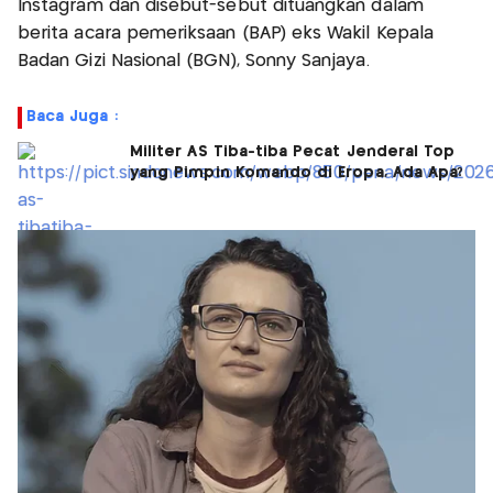
Instagram dan disebut-sebut dituangkan dalam
berita acara pemeriksaan (BAP) eks Wakil Kepala
Badan Gizi Nasional (BGN), Sonny Sanjaya.
Baca Juga :
Militer AS Tiba-tiba Pecat Jenderal Top
yang Pimpin Komando di Eropa, Ada Apa?