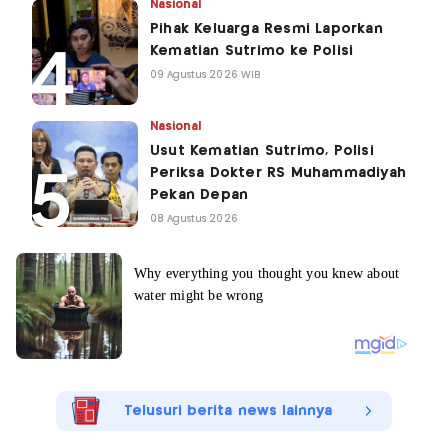
Nasional
Pihak Keluarga Resmi Laporkan
Kematian Sutrimo ke Polisi
09 Agustus 2026 WIB
Nasional
Usut Kematian Sutrimo, Polisi
Periksa Dokter RS Muhammadiyah
Pekan Depan
08 Agustus 2026
Telusuri berita news lainnya