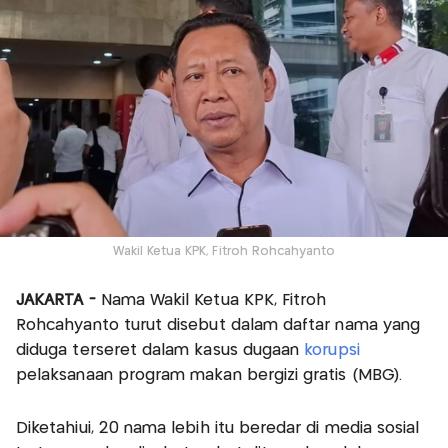
Wakil Ketua KPK, Fitroh Rohcahyanto
JAKARTA -
Nama Wakil Ketua KPK, Fitroh
Rohcahyanto turut disebut dalam daftar nama yang
diduga terseret dalam kasus dugaan
korupsi
pelaksanaan program makan bergizi gratis (MBG).
Diketahiui, 20 nama lebih itu beredar di media sosial