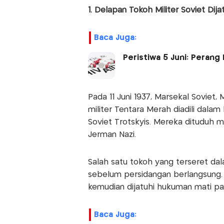
1. Delapan Tokoh Militer Soviet Dij
Baca Juga:
Peristiwa 5 Juni: Perang
Pada 11 Juni 1937, Marsekal Soviet
militer Tentara Merah diadili dalam 
Soviet Trotskyis. Mereka dituduh
Jerman Nazi.
Salah satu tokoh yang terseret dal
sebelum persidangan berlangsung.
kemudian dijatuhi hukuman mati pad
Baca Juga: