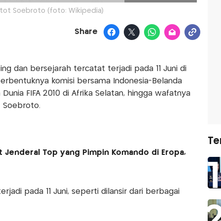
tot Soebroto (foto: Wikipedia)
Share
ng dan bersejarah tercatat terjadi pada 11 Juni di
 terbentuknya komisi bersama Indonesia-Belanda
 Dunia FIFA 2010 di Afrika Selatan, hingga wafatnya
t Soebroto.
Te
at Jenderal Top yang Pimpin Komando di Eropa,
jadi pada 11 Juni, seperti dilansir dari berbagai