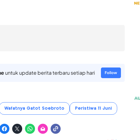
ne
untuk update berita terbaru setiap hari
Follow
Wafatnya Gatot Soebroto
Peristiwa 11 Juni