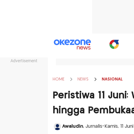
Advertisement
HOME
NEWS
NASIONAL
Peristiwa 11 Juni
hingga Pembukaan
Awaludin
, Jurnalis-Kamis, 11 Ju