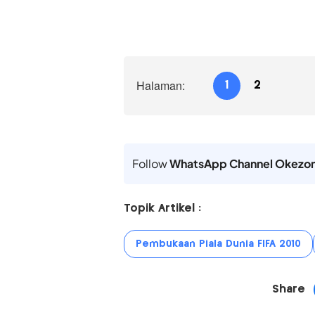
Halaman:
1
2
Follow
WhatsApp Channel Okezo
Topik Artikel :
Pembukaan Piala Dunia FIFA 2010
Share