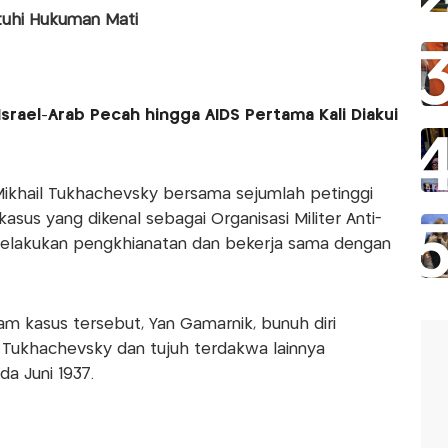
atuhi Hukuman Mati
 Israel-Arab Pecah hingga AIDS Pertama Kali Diakui
, Mikhail Tukhachevsky bersama sejumlah petinggi
kasus yang dikenal sebagai Organisasi Militer Anti-
 melakukan pengkhianatan dan bekerja sama dengan
am kasus tersebut, Yan Gamarnik, bunuh diri
 Tukhachevsky dan tujuh terdakwa lainnya
a Juni 1937.