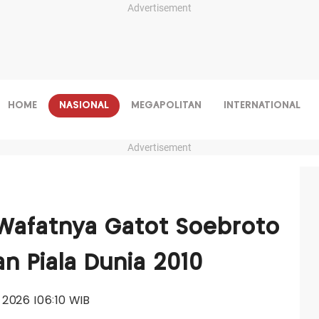
Advertisement
HOME
NASIONAL
MEGAPOLITAN
INTERNATIONAL
Advertisement
: Wafatnya Gatot Soebroto
 Piala Dunia 2010
ni 2026 |06:10 WIB