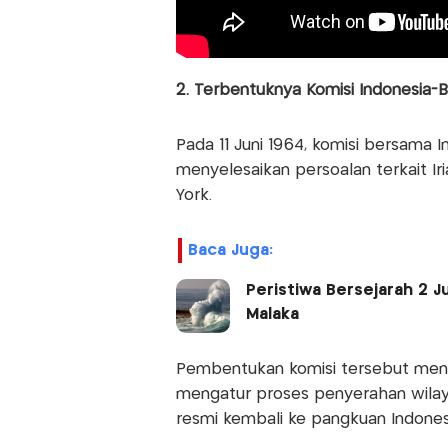
2. Terbentuknya Komisi Indonesia-
Pada 11 Juni 1964, komisi bersama 
menyelesaikan persoalan terkait Ir
York.
Baca Juga:
Peristiwa Bersejarah 2 J
Malaka
Pembentukan komisi tersebut menja
mengatur proses penyerahan wilay
resmi kembali ke pangkuan Indonesi