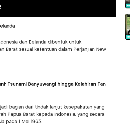
Belanda
Indonesia dan Belanda dibentuk untuk
ian Barat sesuai ketentuan dalam Perjanjian New
uni: Tsunami Banyuwangi hingga Kelahiran Tan
di bagian dari tindak lanjut kesepakatan yang
ah Papua Barat kepada Indonesia, yang secara
a pada 1 Mei 1963.