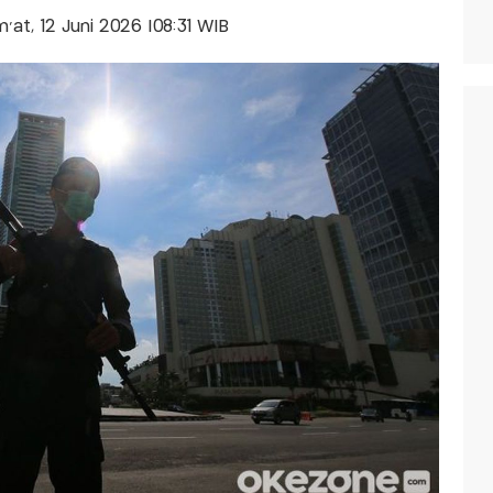
m'at, 12 Juni 2026 |08:31 WIB