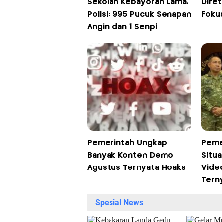
Sekolah Kebayoran Lama,
Diret
Polisi: 995 Pucuk Senapan
Foku
Angin dan 1 Senpi
Pemerintah Ungkap
Peme
Banyak Konten Demo
Situa
Agustus Ternyata Hoaks
Vide
Tern