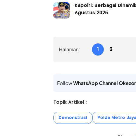
Kapolri: Berbagai Dinami
Agustus 2025
Halaman:
1
2
Follow
WhatsApp Channel Okezo
Topik Artikel :
Demonstrasi
Polda Metro Jay