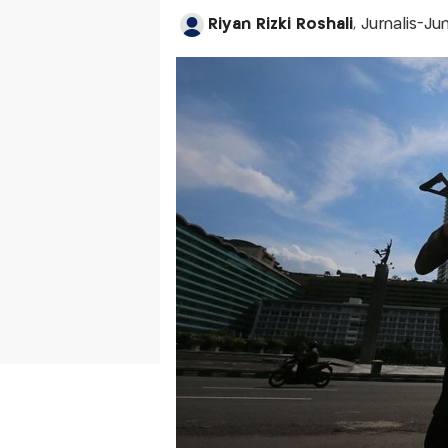
Riyan Rizki Roshali
, Jurnalis-Ju