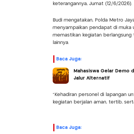
keterangannya, Jumat (12/6/2026).
Budi mengatakan, Polda Metro Jay
menyampaikan pendapat di muka u
memastikan kegiatan berlangsung 
lainnya.
Baca Juga:
Mahasiswa Gelar Demo di 
Jalur Alternatif
“Kehadiran personel di lapangan 
kegiatan berjalan aman, tertib, ser
Baca Juga: