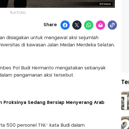
Ilustrasi.
Share
an disiagakan untuk mengawal aksi sejumlah
iversitas di kawasan Jalan Medan Merdeka Selatan,
ombes Pol Budi Hermanto mengatakan sebanyak
 dalam pengamanan aksi tersebut.
Te
dan Proksinya Sedang Bersiap Menyerang Arab
erta 500 personel TNI," kata Budi dalam