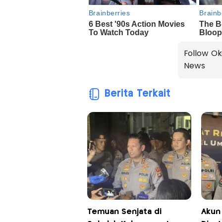
Follow Ok
News
Berita Terkait
Temuan Senjata di
Akun