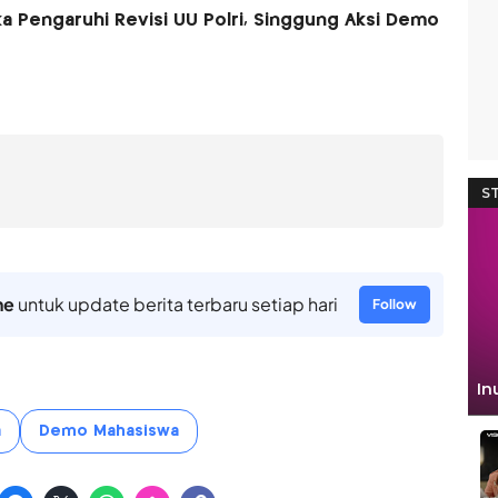
ka Pengaruhi Revisi UU Polri, Singgung Aksi Demo
ne
untuk update berita terbaru setiap hari
Follow
a
Demo Mahasiswa