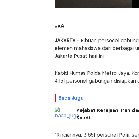
A
A
A
JAKARTA
- Ribuan personel gabung
elemen mahasiswa dari berbagai un
Jakarta Pusat hari ini.
Kabid Humas Polda Metro Jaya, K
4.151 personel gabungan disiapkan
Baca Juga:
Pejabat Kerajaan: Iran 
Saudi
"Rinciannya, 3.651 personel Polri, s