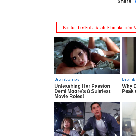
Share