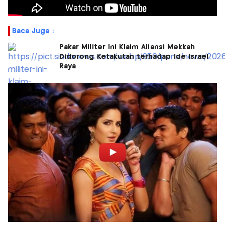
Baca Juga :
Pakar Militer Ini Klaim Aliansi Mekkah
Didorong Ketakutan terhadap Ide Israel
Raya