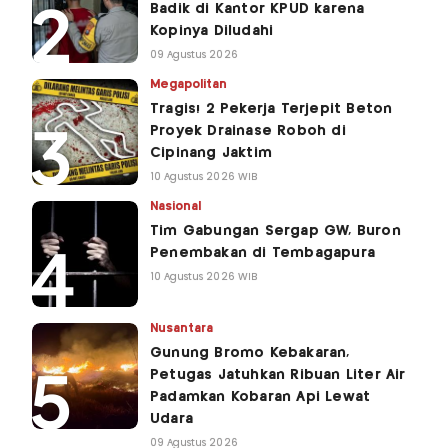
Badik di Kantor KPUD karena
Kopinya Diludahi
09 Agustus 2026
Megapolitan
Tragis! 2 Pekerja Terjepit Beton
Proyek Drainase Roboh di
Cipinang Jaktim
10 Agustus 2026 WIB
Nasional
Tim Gabungan Sergap GW, Buron
Penembakan di Tembagapura
10 Agustus 2026 WIB
Nusantara
Gunung Bromo Kebakaran,
Petugas Jatuhkan Ribuan Liter Air
Padamkan Kobaran Api Lewat
Udara
09 Agustus 2026