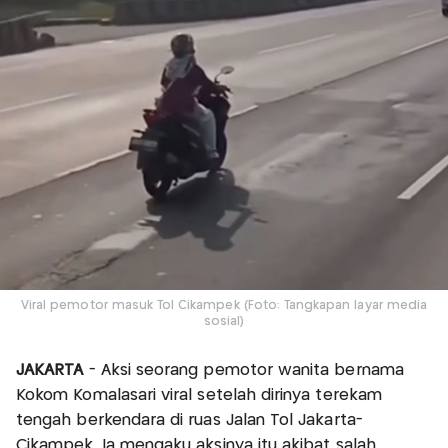
Viral pemotor masuk Tol Cikampek (Foto: Tangkapan layar media
sosial)
JAKARTA
- Aksi seorang pemotor wanita bernama
Kokom Komalasari viral setelah dirinya terekam
tengah berkendara di ruas Jalan Tol Jakarta-
Cikampek. Ia mengaku aksinya itu akibat salah