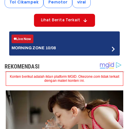
Tol Cikampek
Pemotor
viral
Lihat Berita Terkait
Live Now
MORNING ZONE 10/08