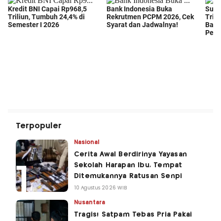
Terpopuler
Nasional
Cerita Awal Berdirinya Yayasan
Sekolah Harapan Ibu, Tempat
Ditemukannya Ratusan Senpi
10 Agustus 2026 WIB
Nusantara
Tragis! Satpam Tebas Pria Pakai