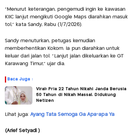
“Menurut keterangan, pengemudi ingin ke kawasan
KIIC lanjut mengikuti Google Maps diarahkan masuk
tol,” kata Sandy, Rabu (1/7/2026).
Sandy menuturkan, petugas kemudian
memberhentikan Kokom. Ia pun diarahkan untuk
keluar dari jalan tol. “Lanjut jalan dikeluarkan ke GT
Karawang Timur,” ujar dia.
Baca Juga :
Viral! Pria 22 Tahun Nikahi Janda Berusia
50 Tahun di Nikah Massal, Didukung
Netizen
Lihat juga:
Ayang Tata Semoga Ga Apa-apa Ya
(Arief Setyadi )