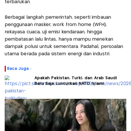
terbarukan.
Berbagai langkah pemerintah, seperti imbauan
penggunaan masker, work from home (WFH),
rekayasa cuaca, uji emisi kendaraan, hingga
pembatasan lalu lintas, hanya mampu menekan
dampak polusi untuk sementara. Padahal, persoalan
utama berada pada sistem energi dan industri.
Baca Juga :
Apakah Pakistan, Turki, dan Arab Saudi
Baru Saja Luncurkan NATO Islam?