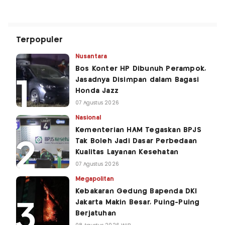
Terpopuler
Nusantara
Bos Konter HP Dibunuh Perampok,
Jasadnya Disimpan dalam Bagasi
Honda Jazz
07 Agustus 2026
Nasional
Kementerian HAM Tegaskan BPJS
Tak Boleh Jadi Dasar Perbedaan
Kualitas Layanan Kesehatan
07 Agustus 2026
Megapolitan
Kebakaran Gedung Bapenda DKI
Jakarta Makin Besar, Puing-Puing
Berjatuhan