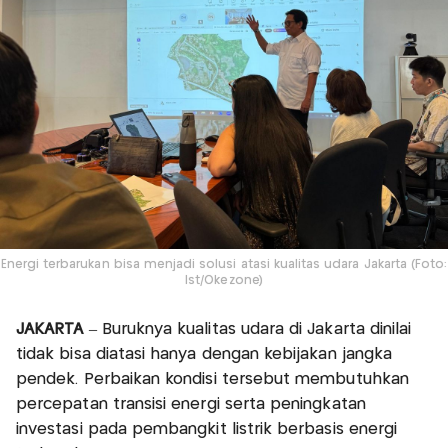
Energi terbarukan bisa menjadi solusi atasi kualitas udara Jakarta (Foto:
Ist/Okezone)
JAKARTA
– Buruknya kualitas udara di Jakarta dinilai
tidak bisa diatasi hanya dengan kebijakan jangka
pendek. Perbaikan kondisi tersebut membutuhkan
percepatan transisi energi serta peningkatan
investasi pada pembangkit listrik berbasis energi