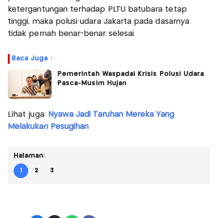
ketergantungan terhadap PLTU batubara tetap
tinggi, maka polusi udara Jakarta pada dasarnya
tidak pernah benar-benar selesai.
Baca Juga :
Pemerintah Waspadai Krisis Polusi Udara
Pasca-Musim Hujan
Lihat juga:
Nyawa Jadi Taruhan Mereka Yang
Melakukan Pesugihan
Halaman:
1
2
3