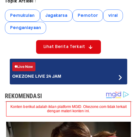
Topik Artikel :
Pemukulan
Jagakarsa
Pemotor
viral
Penganiayaan
Lihat Berita Terkait
Live Now
OKEZONE LIVE 24 JAM