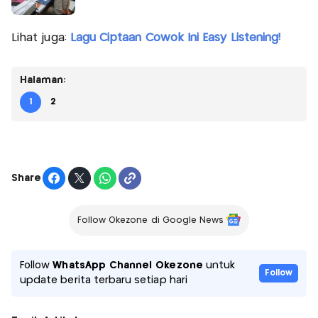
Lihat juga:
Lagu Ciptaan Cowok Ini Easy Listening!
Halaman:
1
2
Share
Follow Okezone di Google News
Follow
WhatsApp Channel Okezone
untuk
Follow
update berita terbaru setiap hari