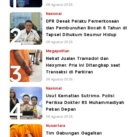
08 Agustus 2026
Nasional
DPR Desak Pelaku Pemerkosaan
dan Pembunuhan Bocah 6 Tahun di
Tapsel Dihukum Seumur Hidup
08 Agustus 2026
Megapolitan
Nekat Jualan Tramadol dan
Hexymer, Pria Ini Ditangkap saat
Transaksi di Parkiran
08 Agustus 2026
Nasional
Usut Kematian Sutrimo, Polisi
Periksa Dokter RS Muhammadiyah
Pekan Depan
08 Agustus 2026
Nusantara
Tim Gabungan Gagalkan