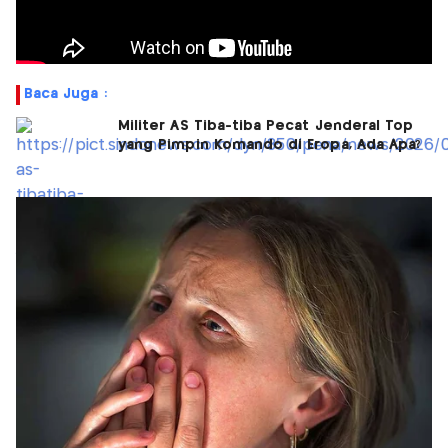
Baca Juga :
Militer AS Tiba-tiba Pecat Jenderal Top
yang Pimpin Komando di Eropa, Ada Apa?