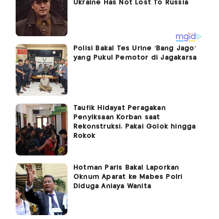
Polisi Bakal Tes Urine ‘Bang Jago’
yang Pukul Pemotor di Jagakarsa
Taufik Hidayat Peragakan
Penyiksaan Korban saat
Rekonstruksi, Pakai Golok hingga
Rokok
Hotman Paris Bakal Laporkan
Oknum Aparat ke Mabes Polri
Diduga Aniaya Wanita