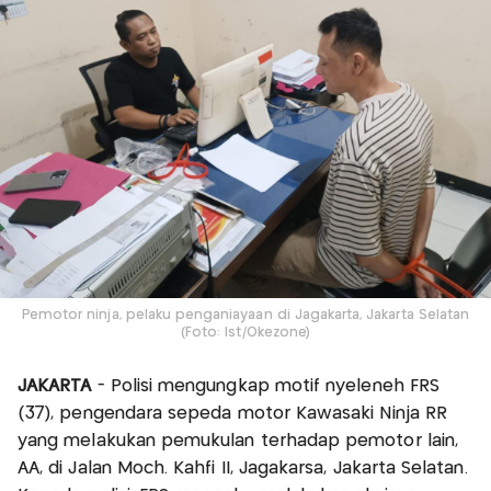
Pemotor ninja, pelaku penganiayaan di Jagakarta, Jakarta Selatan
(Foto: Ist/Okezone)
JAKARTA
- Polisi mengungkap motif nyeleneh FRS
(37), pengendara sepeda motor Kawasaki Ninja RR
yang melakukan pemukulan terhadap pemotor lain,
AA, di Jalan Moch. Kahfi II, Jagakarsa, Jakarta Selatan.