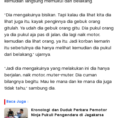
kemudian langsung memukul dari belakang.
“Dia mengakuinya bisikan. Tapi kalau dia lihat kita dia
lihat juga itu, kayak penginnya dia gebuk orang
gitulah. Ya udah dia gebuk orang gitu. Dia pukul orang
ya dia pukul aja pas di jalan, dia lagi naik motor,
kemudian dia lihat orang, ya itu. Jadi korban kemarin
itu sebetulnya dia hanya melihat kemudian dia pukul
dari belakang," ujarnya.
"Jadi dia mengakuinya yang melakukan ini dia hanya
berjalan, naik motor, muter-muter. Dia cuman
bilangnya begitu. Mau ke mana dan ke mana dia juga
tidak tahu," sambung dia.
Baca Juga :
Kronologi dan Duduk Perkara Pemotor
Ninja Pukuli Pengendara di Jagakarsa