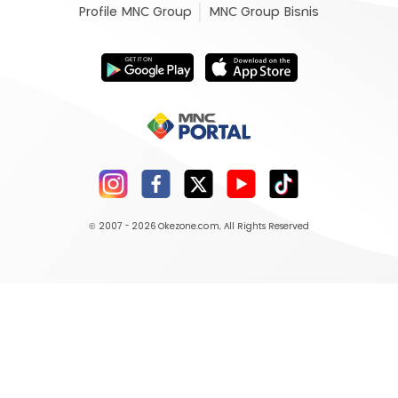
Profile MNC Group
MNC Group Bisnis
© 2007 - 2026
Okezone.com
, All Rights Reserved