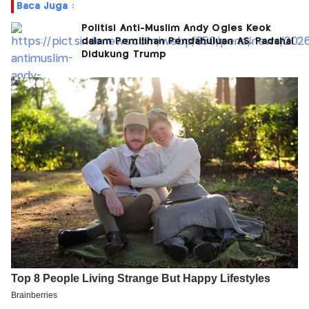
Baca Juga :
Politisi Anti-Muslim Andy Ogles Keok
dalam Pemilihan Pendahuluan AS, Padahal
Didukung Trump