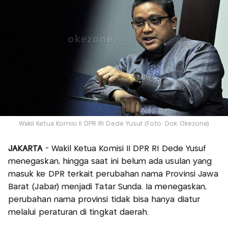
Wakil Ketua Komisi II DPR RI Dede Yusuf (Foto: Dok Okezone)
JAKARTA
- Wakil Ketua Komisi II DPR RI Dede Yusuf
menegaskan, hingga saat ini belum ada usulan yang
masuk ke DPR terkait perubahan nama Provinsi Jawa
Barat (Jabar) menjadi Tatar Sunda. Ia menegaskan,
perubahan nama provinsi tidak bisa hanya diatur
melalui peraturan di tingkat daerah.