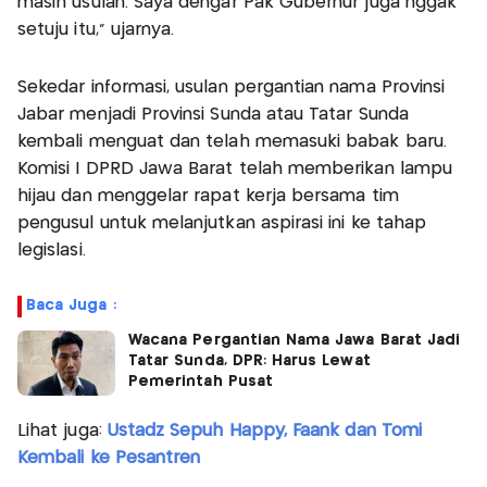
masih usulan. Saya dengar Pak Gubernur juga nggak
setuju itu," ujarnya.
Sekedar informasi, usulan pergantian nama Provinsi
Jabar menjadi Provinsi Sunda atau Tatar Sunda
kembali menguat dan telah memasuki babak baru.
Komisi I DPRD Jawa Barat telah memberikan lampu
hijau dan menggelar rapat kerja bersama tim
pengusul untuk melanjutkan aspirasi ini ke tahap
legislasi.
Baca Juga :
Wacana Pergantian Nama Jawa Barat Jadi
Tatar Sunda, DPR: Harus Lewat
Pemerintah Pusat
Lihat juga:
Ustadz Sepuh Happy, Faank dan Tomi
Kembali ke Pesantren