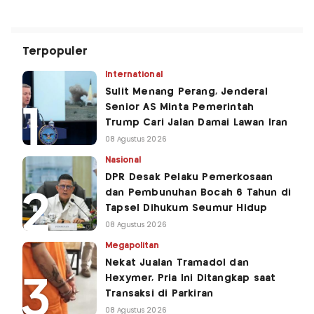
Terpopuler
International
Sulit Menang Perang, Jenderal
Senior AS Minta Pemerintah
Trump Cari Jalan Damai Lawan Iran
08 Agustus 2026
Nasional
DPR Desak Pelaku Pemerkosaan
dan Pembunuhan Bocah 6 Tahun di
Tapsel Dihukum Seumur Hidup
08 Agustus 2026
Megapolitan
Nekat Jualan Tramadol dan
Hexymer, Pria Ini Ditangkap saat
Transaksi di Parkiran
08 Agustus 2026