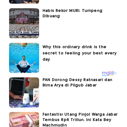
Habis Rekor MURI, Tumpeng
Dibuang
PAN Dorong Dessy Ratnasari dan
Bima Arya di Pilgub Jabar
Fantastis! Utang Pinjol Warga Jabar
Tembus Rp6 Triliun, Ini Kata Bey
Machmudin