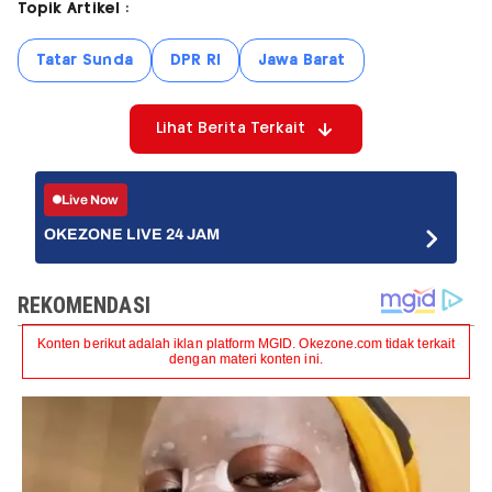
Topik Artikel :
Tatar Sunda
DPR RI
Jawa Barat
Lihat Berita Terkait
Live Now
OKEZONE LIVE 24 JAM