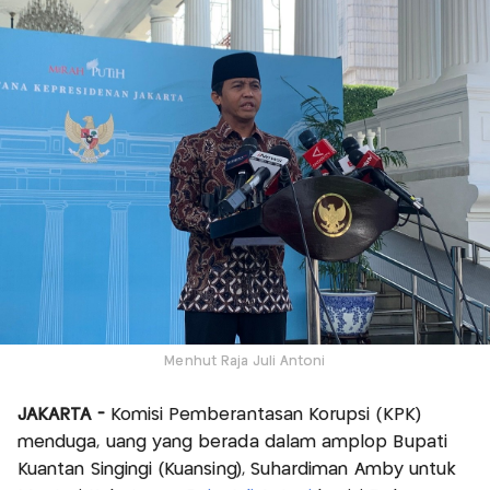
Menhut Raja Juli Antoni
JAKARTA -
Komisi Pemberantasan Korupsi (KPK)
menduga, uang yang berada dalam amplop Bupati
Kuantan Singingi (Kuansing), Suhardiman Amby untuk