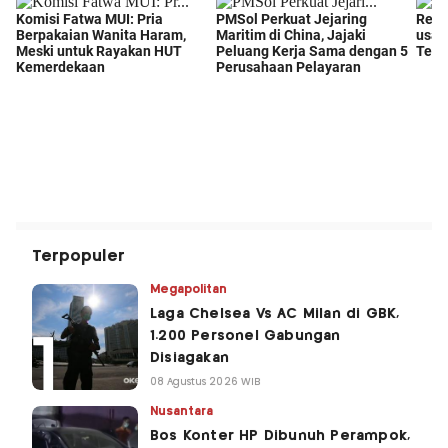
Terpopuler
Megapolitan
Laga Chelsea Vs AC Milan di GBK,
1.200 Personel Gabungan
Disiagakan
08 Agustus 2026 WIB
Nusantara
Bos Konter HP Dibunuh Perampok,