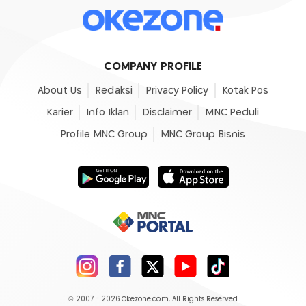
COMPANY PROFILE
About Us
Redaksi
Privacy Policy
Kotak Pos
Karier
Info Iklan
Disclaimer
MNC Peduli
Profile MNC Group
MNC Group Bisnis
© 2007 - 2026
Okezone.com
, All Rights Reserved