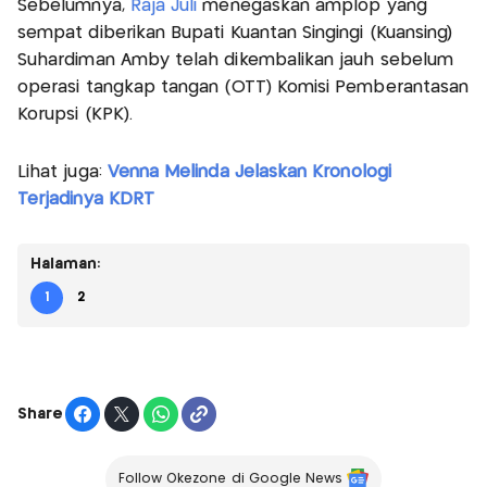
Sebelumnya,
Raja Juli
menegaskan amplop yang
sempat diberikan Bupati Kuantan Singingi (Kuansing)
Suhardiman Amby telah dikembalikan jauh sebelum
operasi tangkap tangan (OTT) Komisi Pemberantasan
Korupsi (KPK).
Lihat juga:
Venna Melinda Jelaskan Kronologi
Terjadinya KDRT
Halaman:
1
2
Share
Follow Okezone di Google News