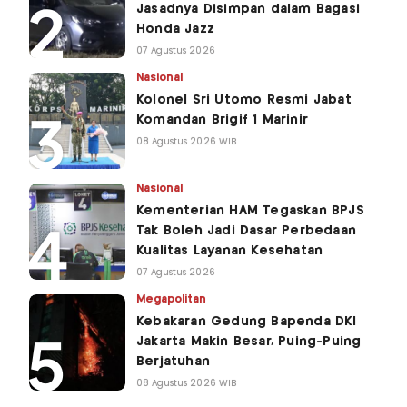
Jasadnya Disimpan dalam Bagasi
Honda Jazz
07 Agustus 2026
Nasional
Kolonel Sri Utomo Resmi Jabat
Komandan Brigif 1 Marinir
08 Agustus 2026 WIB
Nasional
Kementerian HAM Tegaskan BPJS
Tak Boleh Jadi Dasar Perbedaan
Kualitas Layanan Kesehatan
07 Agustus 2026
Megapolitan
Kebakaran Gedung Bapenda DKI
Jakarta Makin Besar, Puing-Puing
Berjatuhan
08 Agustus 2026 WIB