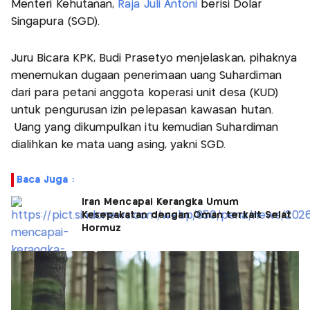
Menteri Kehutanan,
Raja Juli Antoni
berisi Dolar
Singapura (SGD).
Juru Bicara KPK, Budi Prasetyo menjelaskan, pihaknya
menemukan dugaan penerimaan uang Suhardiman
dari para petani anggota koperasi unit desa (KUD)
untuk pengurusan izin pelepasan kawasan hutan.
Uang yang dikumpulkan itu kemudian Suhardiman
dialihkan ke mata uang asing, yakni SGD.
Baca Juga :
Iran Mencapai Kerangka Umum
Kesepakatan dengan Oman terkait Selat
Hormuz