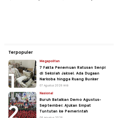
Terpopuler
Megapolitan
7 Fakta Penemuan Ratusan Senpi
di Sekolah Jaksel, Ada Dugaan
Narkoba hingga Ruang Bunker
07 Agustus 2026 WIB
Nasional
Buruh Batalkan Demo Agustus-
September, Ajukan Empat
Tuntutan ke Pemerintah
06 Agustus 2026