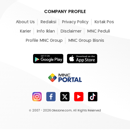
COMPANY PROFILE
About Us
Redaksi
Privacy Policy
Kotak Pos
Karier
Info Iklan
Disclaimer
MNC Peduli
Profile MNC Group
MNC Group Bisnis
© 2007 - 2026
Okezone.com
, All Rights Reserved