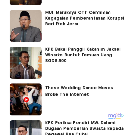
MUI: Maraknya OTT Cerminan
Kegagalan Pemberantasan Korupsi
Beri Efek Jera!
KPK Bakal Panggil Kakanim Jaksel
Winarko Buntut Temuan Uang
SGD8.500
KPK Periksa Pendiri IAW, Dalami
Dugaan Pemberian Swasta kepada
Pegawai Bea Cukai