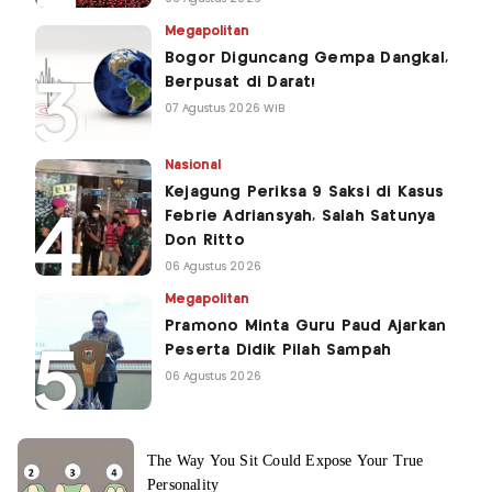
Megapolitan
Bogor Diguncang Gempa Dangkal,
Berpusat di Darat!
07 Agustus 2026 WIB
Nasional
Kejagung Periksa 9 Saksi di Kasus
Febrie Adriansyah, Salah Satunya
Don Ritto
06 Agustus 2026
Megapolitan
Pramono Minta Guru Paud Ajarkan
Peserta Didik Pilah Sampah
06 Agustus 2026