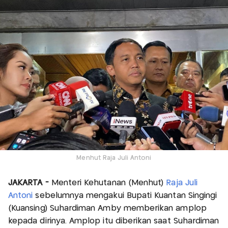
Menhut Raja Juli Antoni
JAKARTA -
Menteri Kehutanan (Menhut)
Raja Juli
Antoni
sebelumnya mengakui Bupati Kuantan Singingi
(Kuansing) Suhardiman Amby memberikan amplop
kepada dirinya. Amplop itu diberikan saat Suhardiman