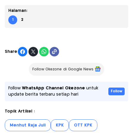
Halaman:
1
2
Share
Follow Okezone di Google News
Follow
WhatsApp Channel Okezone
untuk
Follow
update berita terbaru setiap hari
Topik Artikel :
Menhut Raja Juli
KPK
OTT KPK