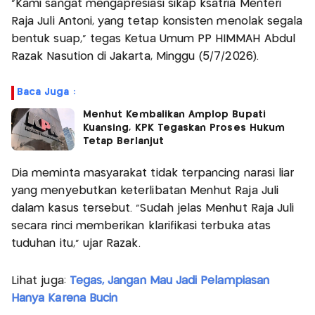
"Kami sangat mengapresiasi sikap ksatria Menteri
Raja Juli Antoni, yang tetap konsisten menolak segala
bentuk suap," tegas Ketua Umum PP HIMMAH Abdul
Razak Nasution di Jakarta, Minggu (5/7/2026).
Baca Juga :
Menhut Kembalikan Amplop Bupati
Kuansing, KPK Tegaskan Proses Hukum
Tetap Berlanjut
Dia meminta masyarakat tidak terpancing narasi liar
yang menyebutkan keterlibatan Menhut Raja Juli
dalam kasus tersebut. "Sudah jelas Menhut Raja Juli
secara rinci memberikan klarifikasi terbuka atas
tuduhan itu," ujar Razak.
Lihat juga:
Tegas, Jangan Mau Jadi Pelampiasan
Hanya Karena Bucin