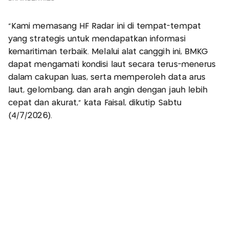
"Kami memasang HF Radar ini di tempat-tempat
yang strategis untuk mendapatkan informasi
kemaritiman terbaik. Melalui alat canggih ini, BMKG
dapat mengamati kondisi laut secara terus-menerus
dalam cakupan luas, serta memperoleh data arus
laut, gelombang, dan arah angin dengan jauh lebih
cepat dan akurat," kata Faisal, dikutip Sabtu
(4/7/2026).