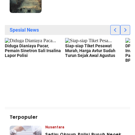
Terpopuler
Nusantara
Sadis! Oknum Polisi Bunuh Nenek