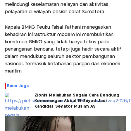
melindungi keselamatan nelayan dan aktivitas
pelayaran di wilayah pesisir barat Sumatera.
Kepala BMKG Teuku Faisal Fathani menegaskan
kehadiran infrastruktur modern ini membuktikan
komitmen BMKG yang tidak hanya fokus pada
penanganan bencana, tetapi juga hadir secara aktif
dalam mendukung seluruh sektor pembangunan
nasional, termasuk ketahanan pangan dan ekonomi
maritim.
Baca Juga :
Zionis Melakukan Segala Cara Bendung
Kemenangan Abdul El-Sayed Jadi
Kandidat Senator Muslim AS