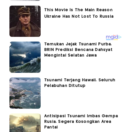
Temukan Jejak Tsunami Purba,
BRIN Prediksi Bencana Dahsyat
Mengintai Selatan Jawa
Tsunami Terjang Hawaii, Seluruh
Pelabuhan Ditutup
Antisipasi Tsunami Imbas Gempa
Rusia, Segera Kosongkan Area
Pantai