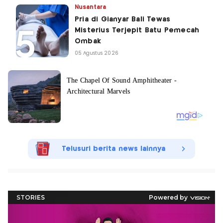
Nusantara
Pria di Gianyar Bali Tewas
Misterius Terjepit Batu Pemecah
Ombak
05 Agustus 2026
Telusuri berita news lainnya