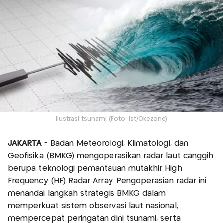
Ilustrasi tsunami (Foto: Ist/Okezone)
JAKARTA
- Badan Meteorologi, Klimatologi, dan
Geofisika (BMKG) mengoperasikan radar laut canggih
berupa teknologi pemantauan mutakhir High
Frequency (HF) Radar Array. Pengoperasian radar ini
menandai langkah strategis BMKG dalam
memperkuat sistem observasi laut nasional,
mempercepat peringatan dini tsunami, serta