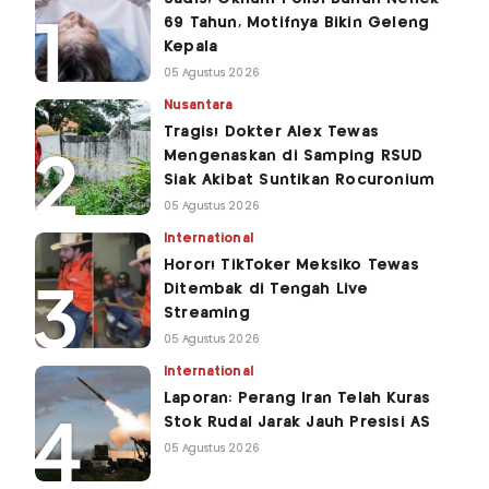
69 Tahun, Motifnya Bikin Geleng
Kepala
05 Agustus 2026
Nusantara
Tragis! Dokter Alex Tewas
Mengenaskan di Samping RSUD
Siak Akibat Suntikan Rocuronium
05 Agustus 2026
International
Horor! TikToker Meksiko Tewas
Ditembak di Tengah Live
Streaming
05 Agustus 2026
International
Laporan: Perang Iran Telah Kuras
Stok Rudal Jarak Jauh Presisi AS
05 Agustus 2026