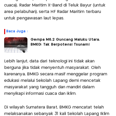
cuaca), Radar Maritim X-Band di Teluk Bayur (untuk
area pelabuhan), serta HF Radar Maritim terbaru
untuk pengawasan laut lepas.
Baca Juga :
Gempa M6,2 Guncang Maluku Utara,
BMKG: Tak Berpotensi Tsunami
Lebih lanjut, data dari teknologi ini tidak akan
berguna jika tidak menyentuh masyarakat. Oleh
karenanya, BMKG secara masif menggelar program
edukasi melalui Sekolah Lapang demi mencetak
masyarakat yang tangguh dan mandiri dalam
menyikapi informasi cuaca dan iklim.
Di wilayah Sumatera Barat, BMKG mencatat telah
melaksanakan sebanyak 31 kali Sekolah Lapang Iklim