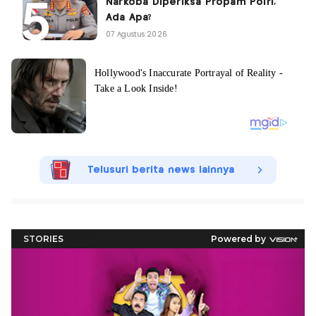
Narkoba Diperiksa Propam Polri,
Ada Apa?
07 Agustus 2026
Telusuri berita news lainnya