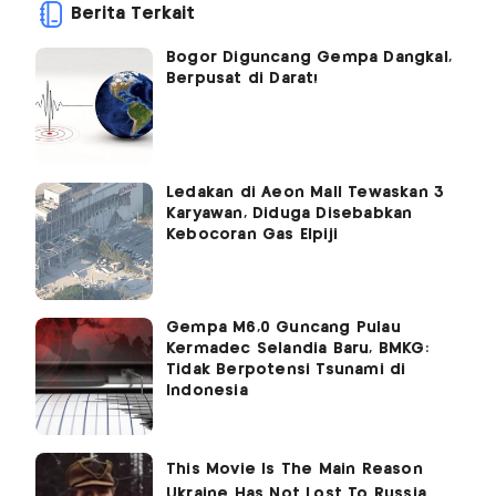
Berita Terkait
Bogor Diguncang Gempa Dangkal,
Berpusat di Darat!
Ledakan di Aeon Mall Tewaskan 3
Karyawan, Diduga Disebabkan
Kebocoran Gas Elpiji
Gempa M6,0 Guncang Pulau
Kermadec Selandia Baru, BMKG:
Tidak Berpotensi Tsunami di
Indonesia