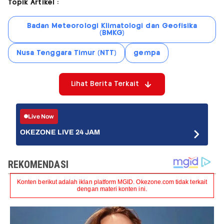
Topik Artikel :
Badan Meteorologi Klimatologi dan Geofisika
(BMKG)
Nusa Tenggara Timur (NTT)
gempa
Lihat Berita Terkait
Live Now
OKEZONE LIVE 24 JAM