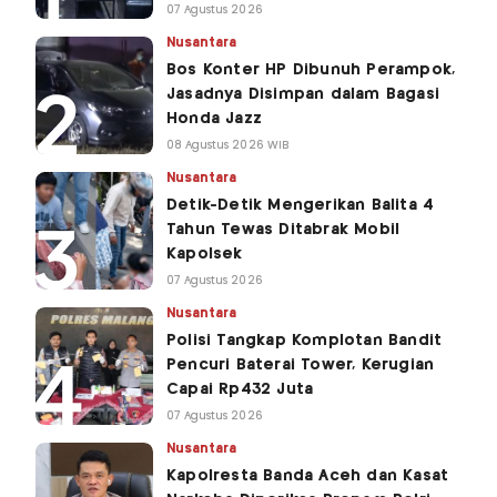
07 Agustus 2026
Nusantara
Bos Konter HP Dibunuh Perampok,
Jasadnya Disimpan dalam Bagasi
Honda Jazz
08 Agustus 2026 WIB
Nusantara
Detik-Detik Mengerikan Balita 4
Tahun Tewas Ditabrak Mobil
Kapolsek
07 Agustus 2026
Nusantara
Polisi Tangkap Komplotan Bandit
Pencuri Baterai Tower, Kerugian
Capai Rp432 Juta
07 Agustus 2026
Nusantara
Kapolresta Banda Aceh dan Kasat