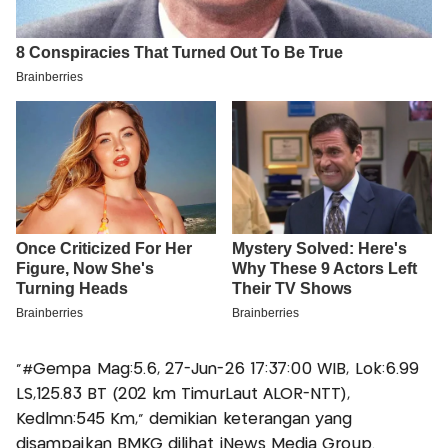
“#Gempa Mag:5.6, 27-Jun-26 17:37:00 WIB, Lok:6.99
LS,125.83 BT (202 km TimurLaut ALOR-NTT),
Kedlmn:545 Km,” demikian keterangan yang
disampaikan BMKG dilihat iNews Media Group.