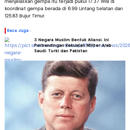
menjelaskan gempa itu terjadi pukul 17.37 WIB di
koordinat gempa berada di 6.99 Lintang Selatan dan
125.83 Bujur Timur.
Baca Juga :
3 Negara Muslim Bentuk Aliansi, Ini
Perbandingan Kekuatan Militer Arab
Saudi, Turki dan Pakistan