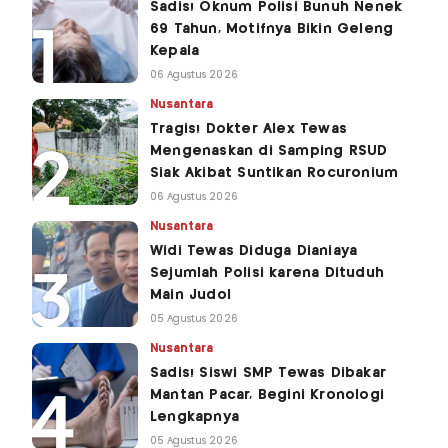
Sadis! Oknum Polisi Bunuh Nenek
69 Tahun, Motifnya Bikin Geleng
Kepala
06 Agustus 2026
Nusantara
Tragis! Dokter Alex Tewas
Mengenaskan di Samping RSUD
Siak Akibat Suntikan Rocuronium
06 Agustus 2026
Nusantara
Widi Tewas Diduga Dianiaya
Sejumlah Polisi karena Dituduh
Main Judol
05 Agustus 2026
Nusantara
Sadis! Siswi SMP Tewas Dibakar
Mantan Pacar, Begini Kronologi
Lengkapnya
05 Agustus 2026