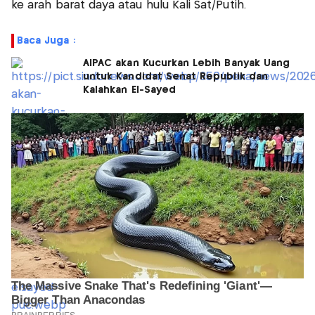
ke arah barat daya atau hulu Kali Sat/Putih.
Baca Juga :
AIPAC akan Kucurkan Lebih Banyak Uang
untuk Kandidat Senat Republik dan
Kalahkan El-Sayed