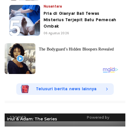
Nusantara
Pria di Gianyar Bali Tewas
Misterius Terjepit Batu Pemecah
Ombak
06 Agustus 2026
Telusuri berita news lainnya