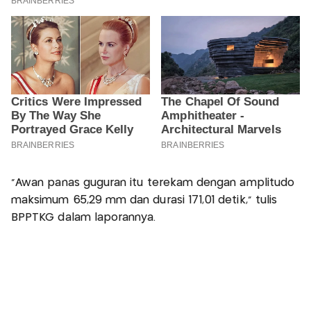
"Awan panas guguran itu terekam dengan amplitudo
maksimum 65,29 mm dan durasi 171,01 detik," tulis
BPPTKG dalam laporannya.