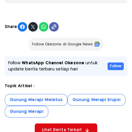
Share
Follow Okezone di Google News
Follow
WhatsApp Channel Okezone
untuk
Follow
update berita terbaru setiap hari
Topik Artikel :
Gunung Merapi Meletus
Gunung Merapi Erupsi
Gunung Merapi
Lihat Berita Terkait