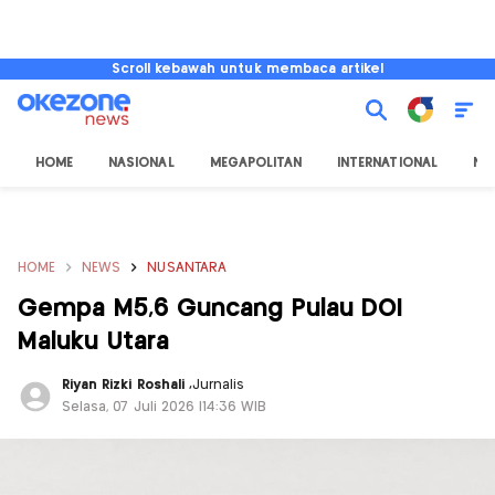
Scroll kebawah untuk membaca artikel
HOME
NASIONAL
MEGAPOLITAN
INTERNATIONAL
NU
HOME
NEWS
NUSANTARA
Gempa M5,6 Guncang Pulau DOI
Maluku Utara
Riyan Rizki Roshali
,
Jurnalis
Selasa, 07 Juli 2026 |14:36 WIB