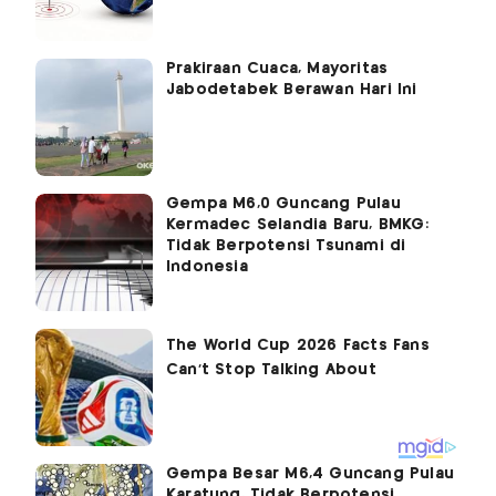
Prakiraan Cuaca, Mayoritas
Jabodetabek Berawan Hari Ini
Gempa M6,0 Guncang Pulau
Kermadec Selandia Baru, BMKG:
Tidak Berpotensi Tsunami di
Indonesia
Gempa Besar M6,4 Guncang Pulau
Karatung, Tidak Berpotensi