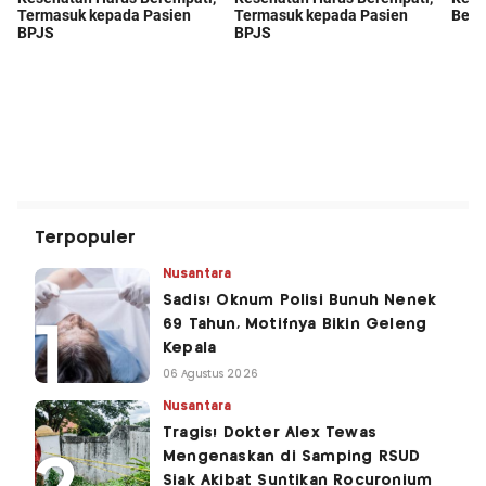
Terpopuler
Nusantara
Sadis! Oknum Polisi Bunuh Nenek
69 Tahun, Motifnya Bikin Geleng
Kepala
06 Agustus 2026
Nusantara
Tragis! Dokter Alex Tewas
Mengenaskan di Samping RSUD
Siak Akibat Suntikan Rocuronium