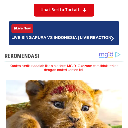
Lihat Berita Terkait
Live Now
LIVE SINGAPURA VS INDONESIA | LIVE REACTION