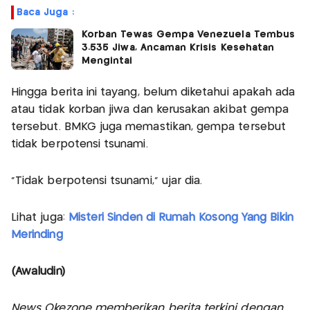
Baca Juga :
Korban Tewas Gempa Venezuela Tembus
3.535 Jiwa, Ancaman Krisis Kesehatan
Mengintai
Hingga berita ini tayang, belum diketahui apakah ada
atau tidak korban jiwa dan kerusakan akibat gempa
tersebut. BMKG juga memastikan, gempa tersebut
tidak berpotensi tsunami.
“Tidak berpotensi tsunami,” ujar dia.
Lihat juga:
Misteri Sinden di Rumah Kosong Yang Bikin
Merinding
(Awaludin)
News Okezone memberikan berita terkini dengan