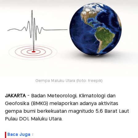
Gempa Maluku Utara (foto: freepik)
JAKARTA
- Badan Meteorologi, Klimatologi dan
Geofosika (BMKG) melaporkan adanya aktivitas
gempa bumi berkekuatan magnitudo 5,6 Barat Laut
Pulau DOI, Maluku Utara.
Baca Juga :