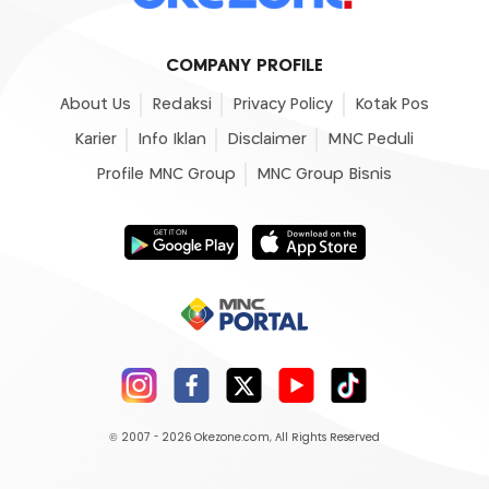
COMPANY PROFILE
About Us
Redaksi
Privacy Policy
Kotak Pos
Karier
Info Iklan
Disclaimer
MNC Peduli
Profile MNC Group
MNC Group Bisnis
© 2007 - 2026
Okezone.com
, All Rights Reserved