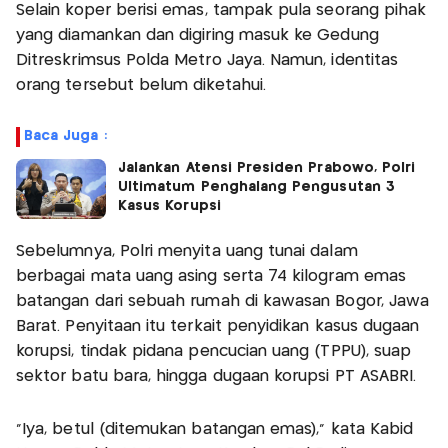
Selain koper berisi emas, tampak pula seorang pihak
yang diamankan dan digiring masuk ke Gedung
Ditreskrimsus Polda Metro Jaya. Namun, identitas
orang tersebut belum diketahui.
Baca Juga :
Jalankan Atensi Presiden Prabowo, Polri
Ultimatum Penghalang Pengusutan 3
Kasus Korupsi
Sebelumnya, Polri menyita uang tunai dalam
berbagai mata uang asing serta 74 kilogram emas
batangan dari sebuah rumah di kawasan Bogor, Jawa
Barat. Penyitaan itu terkait penyidikan kasus dugaan
korupsi, tindak pidana pencucian uang (TPPU), suap
sektor batu bara, hingga dugaan korupsi PT ASABRI.
"Iya, betul (ditemukan batangan emas)," kata Kabid