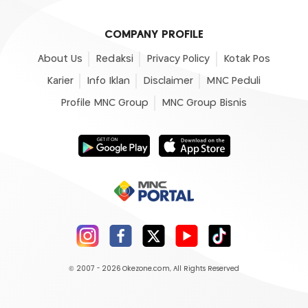
COMPANY PROFILE
About Us
Redaksi
Privacy Policy
Kotak Pos
Karier
Info Iklan
Disclaimer
MNC Peduli
Profile MNC Group
MNC Group Bisnis
© 2007 - 2026
Okezone.com
, All Rights Reserved