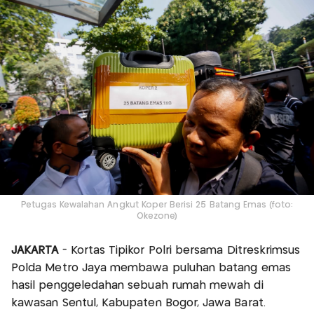
Petugas Kewalahan Angkut Koper Berisi 25 Batang Emas (foto:
Okezone)
JAKARTA
- Kortas Tipikor Polri bersama Ditreskrimsus
Polda Metro Jaya membawa puluhan batang emas
hasil penggeledahan sebuah rumah mewah di
kawasan Sentul, Kabupaten Bogor, Jawa Barat.