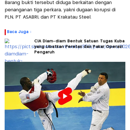
Barang bukti tersebut diduga berkaitan dengan
penanganan tiga perkara, yakni dugaan korupsi di
PLN, PT ASABRI, dan PT Krakatau Steel.
Baca Juga :
CIA Diam-diam Bentuk Satuan Tugas Kuba
yang Libatkan Peretas dan Pakar Operasi
Pengaruh