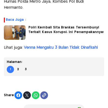
Humas Polda Metro Jaya, Kombes Pol Budi
Hermanto.
Baca Juga :
Polri Kembali Sita Brankas Tersembunyi
Terkait Kasus Korupsi, Ini Penampakannya!
Lihat juga:
Venna Mengaku 3 Bulan Tidak Dinafkahi
Halaman:
1
2
3
Share