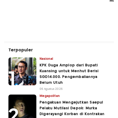
Terpopuler
Nasional
KPK Duga Amplop dari Bupati
Kuansing untuk Menhut Berisi
SGD14.000, Pengembaliannya
Belum Utuh
06 Agustus 2026
Megapolitan
Pengakuan Mengejutkan Saepul
Pelaku Mutilasi Depok: Murka
Digerayangi Korban di Kontrakan