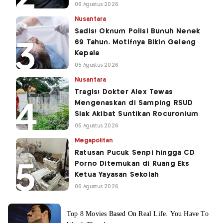
06 Agustus 2026
Nusantara
Sadis! Oknum Polisi Bunuh Nenek
69 Tahun, Motifnya Bikin Geleng
Kepala
05 Agustus 2026
Nusantara
Tragis! Dokter Alex Tewas
Mengenaskan di Samping RSUD
Siak Akibat Suntikan Rocuronium
05 Agustus 2026
Megapolitan
Ratusan Pucuk Senpi hingga CD
Porno Ditemukan di Ruang Eks
Ketua Yayasan Sekolah
06 Agustus 2026