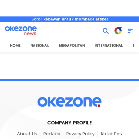
Scroll kebawah untuk membaca artikel
HOME
NASIONAL
MEGAPOLITAN
INTERNATIONAL
NU
COMPANY PROFILE
About Us
Redaksi
Privacy Policy
Kotak Pos