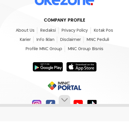
COMPANY PROFILE
About Us
Redaksi
Privacy Policy
Kotak Pos
Karier
Info Iklan
Disclaimer
MNC Peduli
Profile MNC Group
MNC Group Bisnis
© 2007 - 2026
Okezone.com
, All Rights Reserved