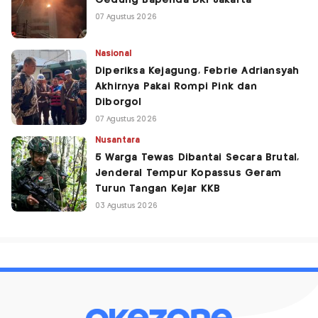
Gedung Bapenda DKI Jakarta
07 Agustus 2026
Nasional
Diperiksa Kejagung, Febrie Adriansyah
Akhirnya Pakai Rompi Pink dan
Diborgol
07 Agustus 2026
Nusantara
5 Warga Tewas Dibantai Secara Brutal,
Jenderal Tempur Kopassus Geram
Turun Tangan Kejar KKB
03 Agustus 2026