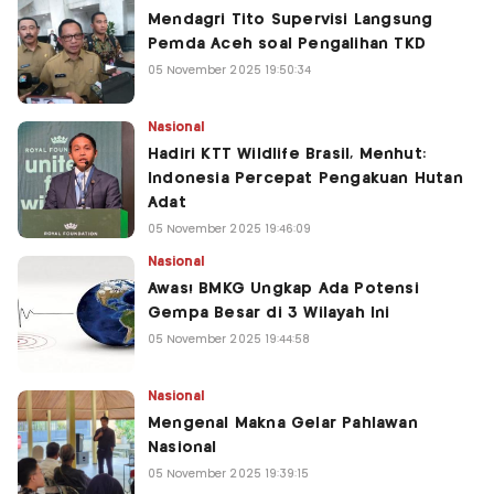
Mendagri Tito Supervisi Langsung
Pemda Aceh soal Pengalihan TKD
05 November 2025 19:50:34
Nasional
Hadiri KTT Wildlife Brasil, Menhut:
Indonesia Percepat Pengakuan Hutan
Adat
05 November 2025 19:46:09
Nasional
Awas! BMKG Ungkap Ada Potensi
Gempa Besar di 3 Wilayah Ini
05 November 2025 19:44:58
Nasional
Mengenal Makna Gelar Pahlawan
Nasional
05 November 2025 19:39:15