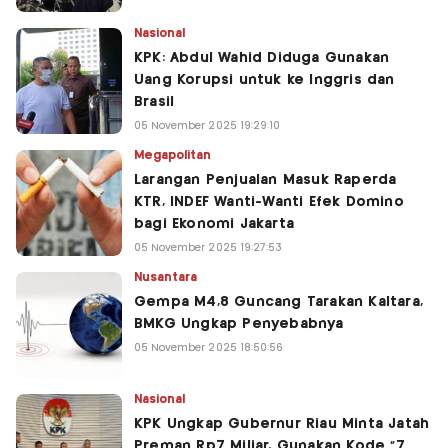
Nasional
KPK: Abdul Wahid Diduga Gunakan
Uang Korupsi untuk ke Inggris dan
Brasil
05 November 2025 19:29:10
Megapolitan
Larangan Penjualan Masuk Raperda
KTR, INDEF Wanti-Wanti Efek Domino
bagi Ekonomi Jakarta
05 November 2025 19:27:53
Nusantara
Gempa M4,8 Guncang Tarakan Kaltara,
BMKG Ungkap Penyebabnya
05 November 2025 18:50:56
Nasional
KPK Ungkap Gubernur Riau Minta Jatah
Preman Rp7 Miliar, Gunakan Kode "7