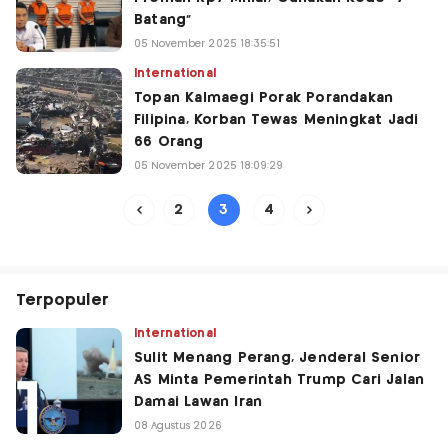
Batang"
05 November 2025 18:35:51
International
Topan Kalmaegi Porak Porandakan
Filipina, Korban Tewas Meningkat Jadi
66 Orang
05 November 2025 18:09:29
3
2
4
Terpopuler
International
Sulit Menang Perang, Jenderal Senior
AS Minta Pemerintah Trump Cari Jalan
Damai Lawan Iran
08 Agustus 2026