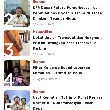
Nasional
DPR Desak Pelaku Pemerkosaan dan
Pembunuhan Bocah 6 Tahun di Tapsel
Dihukum Seumur Hidup
08 Agustus 2026
Megapolitan
Nekat Jualan Tramadol dan Hexymer,
Pria Ini Ditangkap saat Transaksi di
Parkiran
08 Agustus 2026
Nasional
Pihak Keluarga Resmi Laporkan
Kematian Sutrimo ke Polisi
09 Agustus 2026 WIB
Nasional
Usut Kematian Sutrimo, Polisi Periksa
Dokter RS Muhammadiyah Pekan
Depan