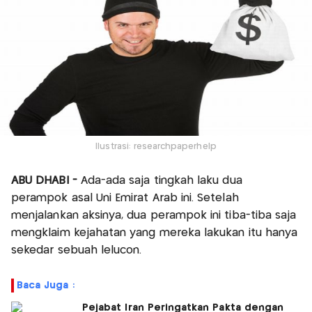
Ilustrasi: researchpaperhelp
ABU DHABI -
Ada-ada saja tingkah laku dua
perampok asal Uni Emirat Arab ini. Setelah
menjalankan aksinya, dua perampok ini tiba-tiba saja
mengklaim kejahatan yang mereka lakukan itu hanya
sekedar sebuah lelucon.
Baca Juga :
Pejabat Iran Peringatkan Pakta dengan