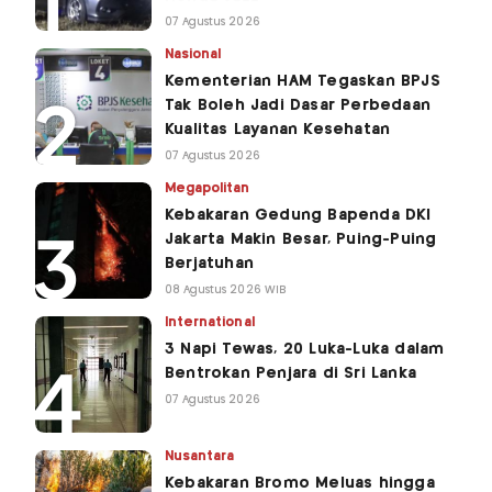
07 Agustus 2026
Nasional
Kementerian HAM Tegaskan BPJS
Tak Boleh Jadi Dasar Perbedaan
Kualitas Layanan Kesehatan
07 Agustus 2026
Megapolitan
Kebakaran Gedung Bapenda DKI
Jakarta Makin Besar, Puing-Puing
Berjatuhan
08 Agustus 2026 WIB
International
3 Napi Tewas, 20 Luka-Luka dalam
Bentrokan Penjara di Sri Lanka
07 Agustus 2026
Nusantara
Kebakaran Bromo Meluas hingga