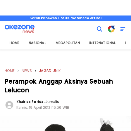
Scroll kebawah untuk membaca artikel
HOME
NASIONAL
MEGAPOLITAN
INTERNATIONAL
NU
HOME
NEWS
JAGAD UNIK
Perampok Anggap Aksinya Sebuah
Lelucon
Khairisa Ferida
,
Jurnalis
Kamis, 19 April 2012 |15:36 WIB