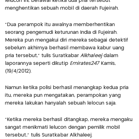
lelucon ini, berawal ketika dua pria tersebut
menghentikan sebuah mobil di daerah Fujeirah.
"Dua perampok itu awalnya memberhentikan
seorang pengemudi keturunan India di Fujeirah.
Mereka pun mengakui diri mereka sebagai detektif
sebelum akhirnya berhasil membawa kabur uang
pria tersebut," tulis Suratkabar
Alkhaleej
dalam
laporannya seperti dikutip
Emirates247
Kamis,
(19/4/2012).
Namun ketika polisi berhasil menangkap kedua pria
itu, mereka pun mengatakan, perampokan yang
mereka lakukan hanyalah sebuah lelocun saja.
"Ketika mereka berhasil ditangkap, mereka mengaku
sangat menikmati lelucon dengan pemilik mobil
tersebut," tulis Suratkabar Alkhaleej.