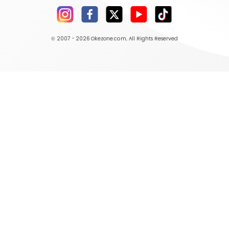
© 2007 - 2026
Okezone.com
, All Rights Reserved