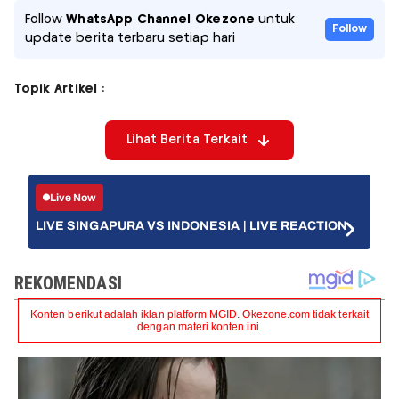
Follow
WhatsApp Channel Okezone
untuk
Follow
update berita terbaru setiap hari
Topik Artikel :
Lihat Berita Terkait
Live Now
LIVE SINGAPURA VS INDONESIA | LIVE REACTION