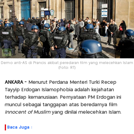
Demo anti-AS di Prancis akibat peredaran film yang melecehkan Islam
(Foto: RT)
ANKARA -
Menurut Perdana Menteri Turki Recep
Tayyip Erdogan Islamophobia adalah kejahatan
terhadap kemanusiaan. Pernyataan PM Erdogan ini
muncul sebagai tanggapan atas beredarnya film
Innocent of Muslim
yang dinilai melecehkan Islam.
Baca Juga :