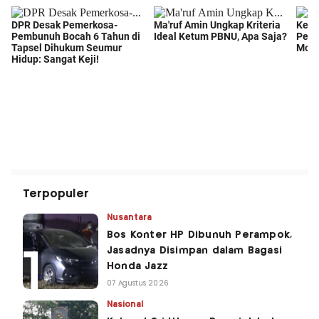
Terpopuler
Nusantara
Bos Konter HP Dibunuh Perampok,
Jasadnya Disimpan dalam Bagasi
Honda Jazz
07 Agustus 2026
Nasional