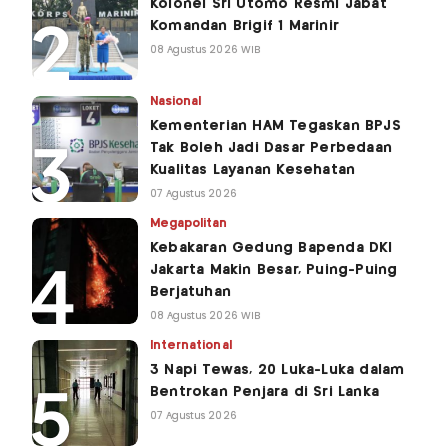
Kolonel Sri Utomo Resmi Jabat
Komandan Brigif 1 Marinir
08 Agustus 2026 WIB
Nasional
Kementerian HAM Tegaskan BPJS
Tak Boleh Jadi Dasar Perbedaan
Kualitas Layanan Kesehatan
07 Agustus 2026
Megapolitan
Kebakaran Gedung Bapenda DKI
Jakarta Makin Besar, Puing-Puing
Berjatuhan
08 Agustus 2026 WIB
International
3 Napi Tewas, 20 Luka-Luka dalam
Bentrokan Penjara di Sri Lanka
07 Agustus 2026