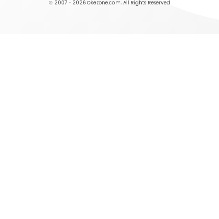
© 2007 - 2026
Okezone.com
, All Rights Reserved