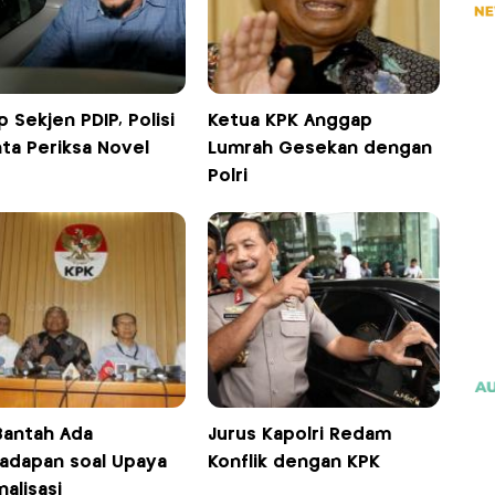
 Sekjen PDIP, Polisi
Ketua KPK Anggap
ta Periksa Novel
Lumrah Gesekan dengan
Polri
Bantah Ada
Jurus Kapolri Redam
adapan soal Upaya
Konflik dengan KPK
nalisasi