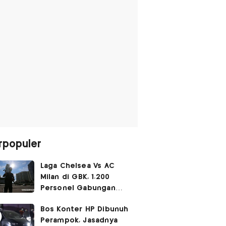
rpopuler
Laga Chelsea Vs AC
Milan di GBK, 1.200
Personel Gabungan
Disiagakan
Bos Konter HP Dibunuh
Perampok, Jasadnya