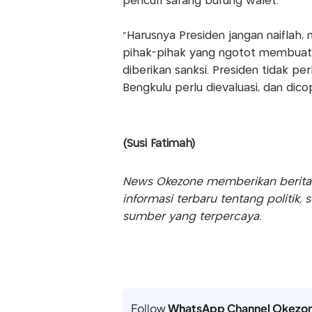
pencuri sarang burung walet.
"Harusnya Presiden jangan naiflah
pihak-pihak yang ngotot membuat s
diberikan sanksi. Presiden tidak pe
Bengkulu perlu dievaluasi, dan dico
(Susi Fatimah)
News Okezone memberikan berita te
informasi terbaru tentang politik, 
sumber yang terpercaya.
Follow
WhatsApp Channel Okezo