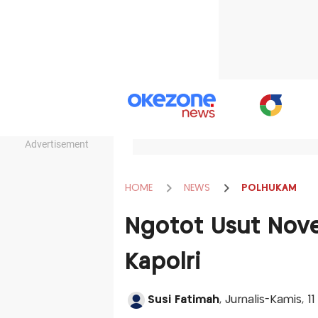
Advertisement
HOME
NEWS
POLHUKAM
Ngotot Usut Nove
Kapolri
Susi Fatimah
, Jurnalis-Kamis, 