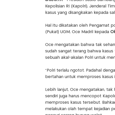
Kepolisian RI (Kapolri), Jenderal 
kasus yang disangkakan kepada sa
Hal itu dikatakan oleh Pengamat pol
(Pukat) UGM, Oce Madril kepada
O
Oce mengatakan bahwa tak seharusn
sudah sangat terang bahwa kasus t
sebuah akal-akalan Polri untuk men
"Polri terlalu ngotot. Padahal deng
bertahan untuk memproses kasus it
Lebih lanjut, Oce mengatakan, tak h
sendiri juga harus mencopot Kapol
memproses kasus tersebut. Bahkan,
melakukan olah tempat kejadian pe