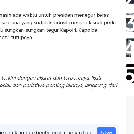
, masih ada waktu untuk presiden menegur keras
uasana yang sudah kondusif menjadi kisruh perlu
rlu sungkan-sungkan tegur Kapolri, Kapolda
pot," tutupnya.
rkini dengan akurat dan terpercaya. Ikuti
sosial, dan peristiwa penting lainnya, langsung dari
ne
untuk update berita terbaru setiap hari
Follow