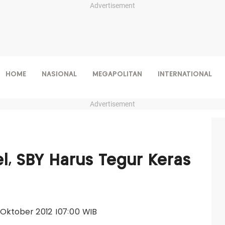
Advertisement
HOME
NASIONAL
MEGAPOLITAN
INTERNATIONAL
Advertisement
l, SBY Harus Tegur Keras
11 Oktober 2012 |07:00 WIB