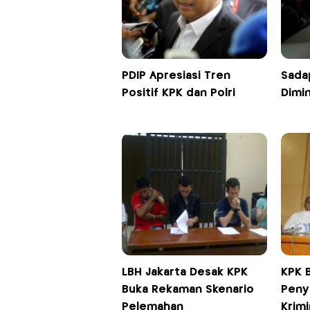
PDIP Apresiasi Tren
Sadap
Positif KPK dan Polri
Dimin
LBH Jakarta Desak KPK
KPK 
Buka Rekaman Skenario
Peny
Pelemahan
Krimi