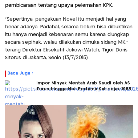
pembicaraan tentang upaya pelemahan KPK.
"Sepertinya, pengakuan Novel itu menjadi hal yang
benar adanya. Padahal, selama belum bisa dibuktikan
itu hanya menjadi kebenaran semu karena diungkap
secara sepihak, walau dilakukan dimuka sidang MK,"
terang Direktur Eksekutif Jokowi Watch, Tigor Doris
Sitorus di Jakarta, Senin (13/7/2015).
Baca Juga :
Impor Minyak Mentah Arab Saudi oleh AS
Turun hingga Nol, Pertama Kali sejak 1985