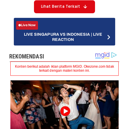
Lihat Berita Terkait
Live Now
LIVE SINGAPURA VS INDONESIA | LIVE
REACTION