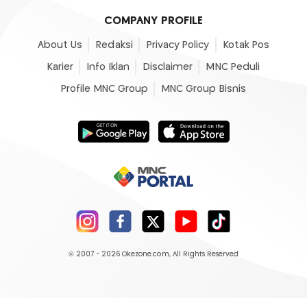
COMPANY PROFILE
About Us
Redaksi
Privacy Policy
Kotak Pos
Karier
Info Iklan
Disclaimer
MNC Peduli
Profile MNC Group
MNC Group Bisnis
© 2007 - 2026
Okezone.com
, All Rights Reserved