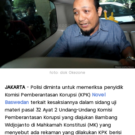
foto: dok Okezone
JAKARTA
- Polisi diminta untuk memeriksa penyidik
Komisi Pemberantasan Korupsi (KPK)
Novel
Baswedan
terkait kesaksiannya dalam sidang uji
materi pasal 32 Ayat 2 Undang-Undang Komisi
Pemberantasan Korupsi yang diajukan Bambang
Widjojanto di Mahkamah Konstitusi (MK) yang
menyebut ada rekaman yang dilakukan KPK berisi