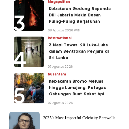
Megapolitan
Kebakaran Gedung Bapenda
DKI Jakarta Makin Besar,
Puing-Puing Berjatuhan
08 Agustus 2026 WIB
International
3 Napi Tewas, 20 Luka-Luka
dalam Bentrokan Penjara di
Sri Lanka
07 Agustus 2026
Nusantara
Kebakaran Bromo Meluas
hingga Lumajang, Petugas
Gabungan Buat Sekat Api
07 Agustus 2026