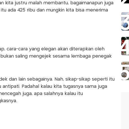
 kan kita justru malah membantu, bagaimanapun juga
ri itu ada 425 ribu dan mungkin kita bisa menerima
ap, cara-cara yang elegan akan diterapkan oleh
n bukan saling mengejek sesama lembaga penegak
k dan lain sebagainya. Nah, sikap-sikap seperti itu
 antipati. Padahal kalau kita tugasnya sama juga
mencegah juga, apa salahnya kalau itu
gkasnya.