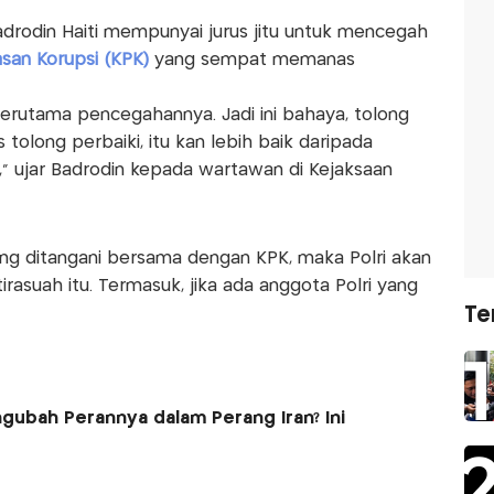
Badrodin Haiti mempunyai jurus jitu untuk mencegah
asan Korupsi (KPK)
yang sempat memanas
terutama pencegahannya. Jadi ini bahaya, tolong
 tolong perbaiki, itu kan lebih baik daripada
" ujar Badrodin kepada wartawan di Kejaksaan
ang ditangani bersama dengan KPK, maka Polri akan
asuah itu. Termasuk, jika ada anggota Polri yang
Te
ubah Perannya dalam Perang Iran? Ini