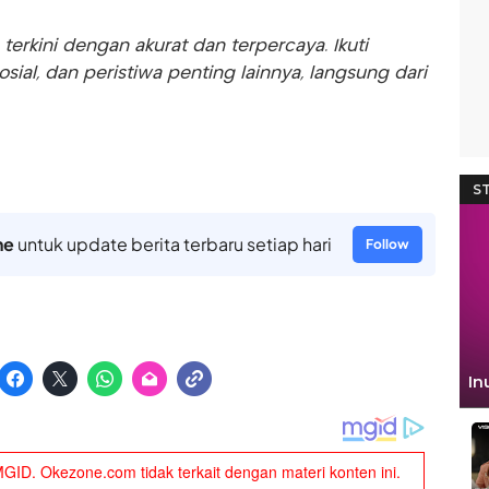
rkini dengan akurat dan terpercaya. Ikuti
sosial, dan peristiwa penting lainnya, langsung dari
ne
untuk update berita terbaru setiap hari
Follow