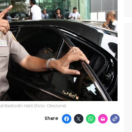
al Badrodin Haiti (Foto: Okezone)
Share