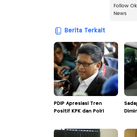
Follow Ok
News
Berita Terkait
PDIP Apresiasi Tren
Sadap
Positif KPK dan Polri
Dimin