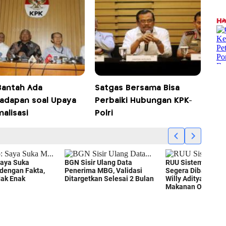
Bantah Ada
Satgas Bersama Bisa
adapan soal Upaya
Perbaiki Hubungan KPK-
nalisasi
Polri