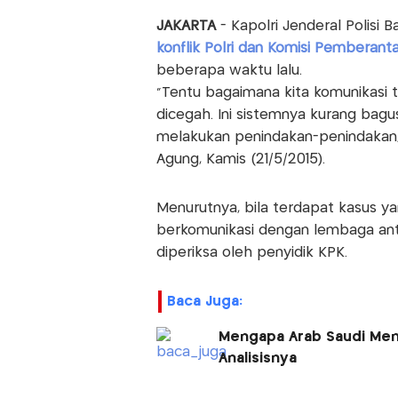
JAKARTA
- Kapolri Jenderal Polisi 
konflik Polri dan Komisi Pemberant
beberapa waktu lalu.
"Tentu bagaimana kita komunikasi 
dicegah. Ini sistemnya kurang bagus
melakukan penindakan-penindakan,
Agung, Kamis (21/5/2015).
Menurutnya, bila terdapat kasus y
berkomunikasi dengan lembaga antir
diperiksa oleh penyidik KPK.
Baca Juga:
Mengapa Arab Saudi Meng
Analisisnya