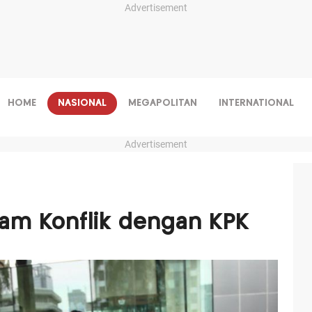
Advertisement
HOME
NASIONAL
MEGAPOLITAN
INTERNATIONAL
Advertisement
dam Konflik dengan KPK