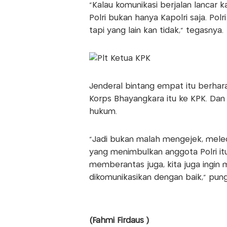
"Kalau komunikasi berjalan lancar
Polri bukan hanya Kapolri saja. Pol
tapi yang lain kan tidak," tegasnya.
Jenderal bintang empat itu berhar
Korps Bhayangkara itu ke KPK. Da
hukum.
"Jadi bukan malah mengejek, melede
yang menimbulkan anggota Polri itu
memberantas juga, kita juga ingin 
dikomunikasikan dengan baik," pun
(Fahmi Firdaus )