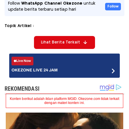
Follow
WhatsApp Channel Okezone
untuk
Follow
update berita terbaru setiap hari
Topik Artikel :
Lihat Berita Terkait
Live Now
OKEZONE LIVE 24 JAM