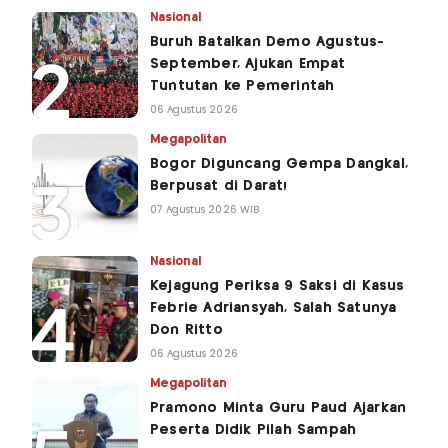
Nasional
Buruh Batalkan Demo Agustus-
September, Ajukan Empat
Tuntutan ke Pemerintah
06 Agustus 2026
Megapolitan
Bogor Diguncang Gempa Dangkal,
Berpusat di Darat!
07 Agustus 2026 WIB
Nasional
Kejagung Periksa 9 Saksi di Kasus
Febrie Adriansyah, Salah Satunya
Don Ritto
06 Agustus 2026
Megapolitan
Pramono Minta Guru Paud Ajarkan
Peserta Didik Pilah Sampah