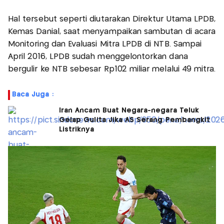
Hal tersebut seperti diutarakan Direktur Utama LPDB,
Kemas Danial, saat menyampaikan sambutan di acara
Monitoring dan Evaluasi Mitra LPDB di NTB. Sampai
April 2016, LPDB sudah menggelontorkan dana
bergulir ke NTB sebesar Rp102 miliar melalui 49 mitra.
Baca Juga :
Iran Ancam Buat Negara-negara Teluk
Gelap Gulita Jika AS Serang Pembangkit
Listriknya