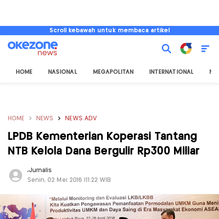
Scroll kebawah untuk membaca artikel
HOME
NASIONAL
MEGAPOLITAN
INTERNATIONAL
NU
HOME
NEWS
NEWS ADV
LPDB Kementerian Koperasi Tantang
NTB Kelola Dana Bergulir Rp300 Miliar
,
Jurnalis
Senin, 02 Mei 2016 |11:22 WIB