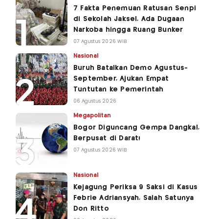
7 Fakta Penemuan Ratusan Senpi
di Sekolah Jaksel, Ada Dugaan
Narkoba hingga Ruang Bunker
07 Agustus 2026 WIB
Nasional
Buruh Batalkan Demo Agustus-
September, Ajukan Empat
Tuntutan ke Pemerintah
06 Agustus 2026
Megapolitan
Bogor Diguncang Gempa Dangkal,
Berpusat di Darat!
07 Agustus 2026 WIB
Nasional
Kejagung Periksa 9 Saksi di Kasus
Febrie Adriansyah, Salah Satunya
Don Ritto