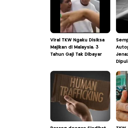
Viral TKW Ngaku Disiksa
Semp
Majikan di Malaysia, 3
Autop
Tahun Gaji Tak Dibayar
Jenaz
Dipu