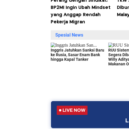
Perang dengan Sindikat,
TKW 
BP2MI Ingin Ubah Mindset
Dibu
yang Anggap Rendah
Malay
Pekerja Migran
LIVE NOW
L