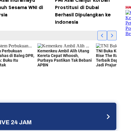
Asal Indramayu
PMI Asal Cianjur Korban
nuh Sesama WNI di
Prostitusi di Dubai
sia
Berhasil Dipulangkan ke
Indonesia
IVE 24 JAM