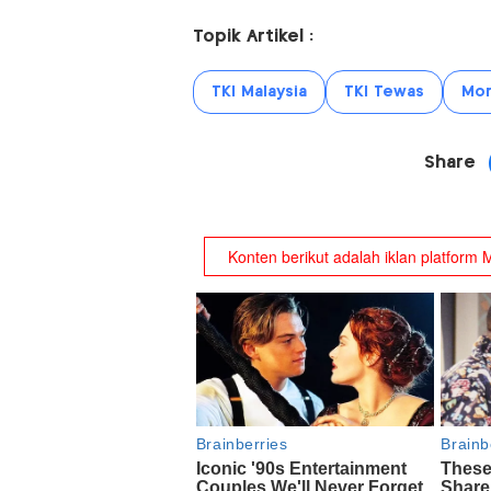
Topik Artikel :
TKI Malaysia
TKI Tewas
Mor
Share