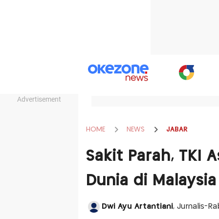
Advertisement
HOME
NEWS
JABAR
Sakit Parah, TKI 
Dunia di Malaysia
Dwi Ayu Artantiani
, Jurnalis-R