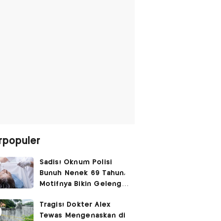
rpopuler
Sadis! Oknum Polisi
Bunuh Nenek 69 Tahun,
Motifnya Bikin Geleng
Kepala
Tragis! Dokter Alex
Tewas Mengenaskan di