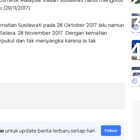
kosmetik Malaysia. Kasian Susilawati harus mengurus
 (29/11/2017).
atian Susilawati pada 28 Oktober 2017 lalu namun
 Selasa, 28 November 2017. Dengan kematian
rpukul dan tak menyangka karena ia tak
ne
untuk update berita terbaru setiap hari
Follow