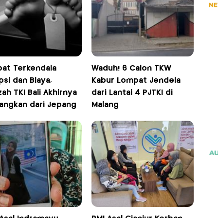
at Terkendala
Waduh! 6 Calon TKW
si dan Biaya,
Kabur Lompat Jendela
ah TKI Bali Akhirnya
dari Lantai 4 PJTKI di
langkan dari Jepang
Malang