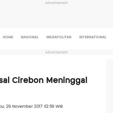
Advertisement
HOME
NASIONAL
MEGAPOLITAN
INTERNATIONAL
Advertisement
Asal Cirebon Meninggal
abu, 29 November 2017 |12:59 WIB