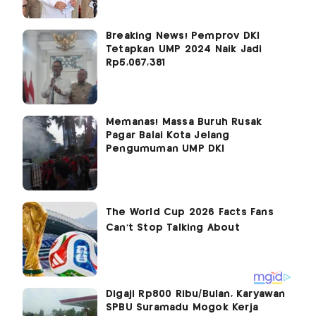
Breaking News! Pemprov DKI
Tetapkan UMP 2024 Naik Jadi
Rp5,067,381
Memanas! Massa Buruh Rusak
Pagar Balai Kota Jelang
Pengumuman UMP DKI
Digaji Rp800 Ribu/Bulan, Karyawan
SPBU Suramadu Mogok Kerja