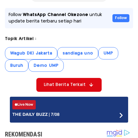
Follow
WhatsApp Channel Okezone
untuk
Follow
update berita terbaru setiap hari
Topik Artikel :
Wagub DKI Jakarta
sandiaga uno
UMP
Buruh
Demo UMP
Lihat Berita Terkait
Live Now
THE DAILY BUZZ | 7/08