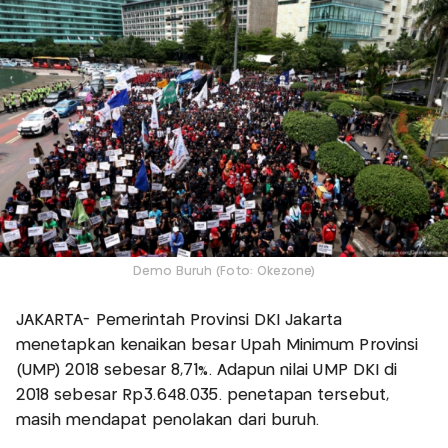
Demo Buruh (Foto: Okezone)
JAKARTA- Pemerintah Provinsi DKI Jakarta
menetapkan kenaikan besar Upah Minimum Provinsi
(UMP) 2018 sebesar 8,71%. Adapun nilai UMP DKI di
2018 sebesar Rp3.648.035. penetapan tersebut,
masih mendapat penolakan dari buruh.