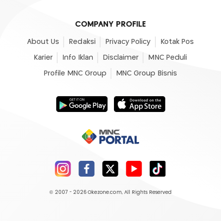
COMPANY PROFILE
About Us
Redaksi
Privacy Policy
Kotak Pos
Karier
Info Iklan
Disclaimer
MNC Peduli
Profile MNC Group
MNC Group Bisnis
© 2007 - 2026
Okezone.com
, All Rights Reserved