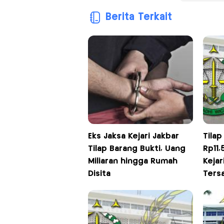
Berita Terkait
Eks Jaksa Kejari Jakbar
Tilap
Tilap Barang Bukti, Uang
Rp11,
Miliaran hingga Rumah
Kejar
Disita
Ters