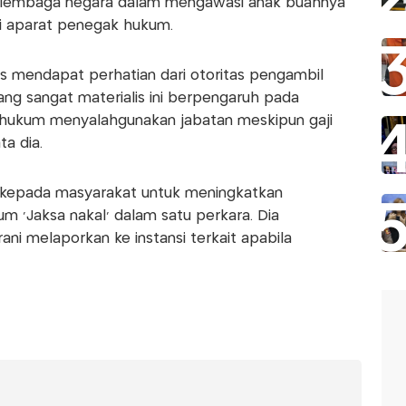
an lembaga negara dalam mengawasi anak buahnya
i aparat penegak hukum.
rus mendapat perhatian dari otoritas pengambil
ang sangat materialis ini berpengaruh pada
 hukum menyalahgunakan jabatan meskipun gaji
ta dia.
u kepada masyarakat untuk meningkatkan
 'Jaksa nakal' dalam satu perkara. Dia
ni melaporkan ke instansi terkait apabila