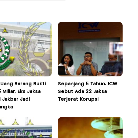
 Uang Barang Bukti
Sepanjang 5 Tahun, ICW
5 Miliar, Eks Jaksa
Sebut Ada 22 Jaksa
i Jakbar Jadi
Terjerat Korupsi
angka