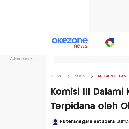
Advertisement
HOME
NEWS
MEGAPOLITAN
Komisi III Dalami
Terpidana oleh 
Puteranegara Batubara
, Jurn