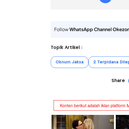
Follow
WhatsApp Channel Okezo
Topik Artikel :
Oknum Jaksa
2 Terpidana Dile
Share