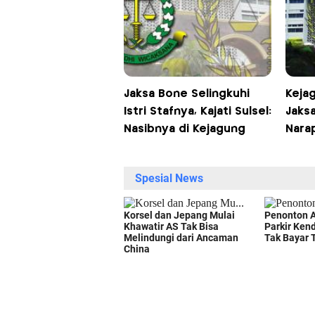
Jaksa Bone Selingkuhi
Keja
Istri Stafnya, Kajati Sulsel:
Jaks
Nasibnya di Kejagung
Nara