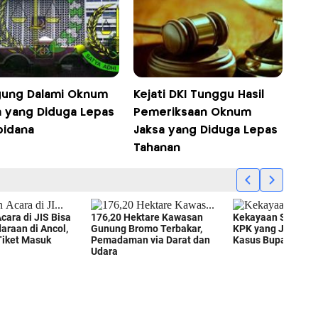
gung Dalami Oknum
Kejati DKI Tunggu Hasil
a yang Diduga Lepas
Pemeriksaan Oknum
pidana
Jaksa yang Diduga Lepas
Tahanan