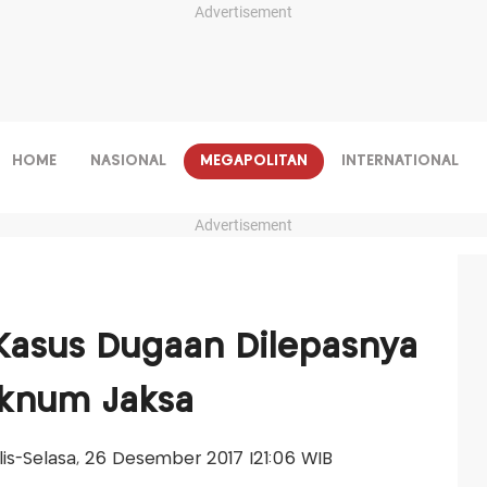
Advertisement
HOME
NASIONAL
MEGAPOLITAN
INTERNATIONAL
Advertisement
 Kasus Dugaan Dilepasnya
Oknum Jaksa
alis-Selasa, 26 Desember 2017 |21:06 WIB