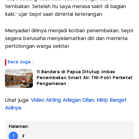
tembakan. Setelah itu saya merasa sakit di bagian
kaki,” ujar Sepri saat dimintai keterangan.
Menyadari dirinya menjadi korban penembakan, Sepri
segera berusaha menyelamatkan diri dan meminta
pertolongan warga sekitar.
Baca Juga :
11 Bandara di Papua Ditutup Imbas
Penembakan Smart Air, TNI-Polri Perketat
Pengamanan
Lihat juga:
Video Akting Adegan Dilan, Mirip Banget
Aslinya
Halaman:
1
2