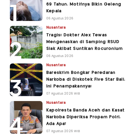
69 Tahun, Motifnya Bikin Geleng
Kepala
06 Agustus 2026
Nusantara
Tragis! Dokter Alex Tewas
Mengenaskan di Samping RSUD
Siak Akibat Suntikan Rocuronium
06 Agustus 2026
Nusantara
Bareskrim Bongkar Peredaran
Narkoba di Diskotek Five Star Bali,
Ini Penampakannya!
07 Agustus 2026 WIB
Nusantara
Kapolresta Banda Aceh dan Kasat
Narkoba Diperiksa Propam Polri,
Ada Apa?
07 Agustus 2026 WIB