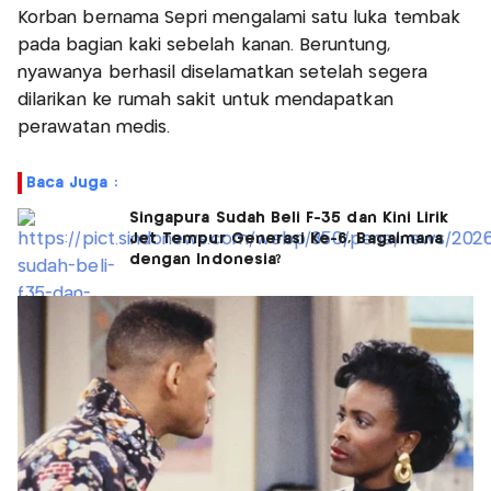
Korban bernama Sepri mengalami satu luka tembak
pada bagian kaki sebelah kanan. Beruntung,
nyawanya berhasil diselamatkan setelah segera
dilarikan ke rumah sakit untuk mendapatkan
perawatan medis.
Baca Juga :
Singapura Sudah Beli F-35 dan Kini Lirik
Jet Tempur Generasi Ke-6, Bagaimana
dengan Indonesia?