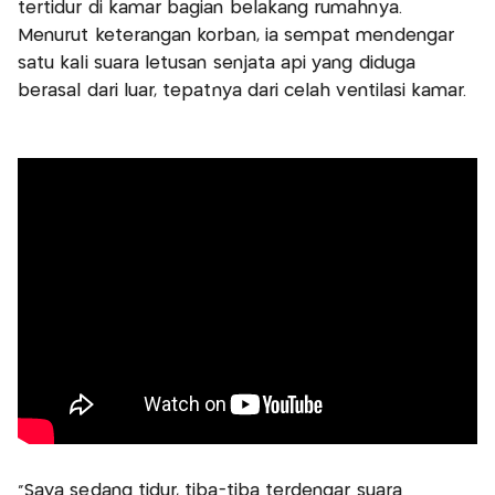
tertidur di kamar bagian belakang rumahnya.
Menurut keterangan korban, ia sempat mendengar
satu kali suara letusan senjata api yang diduga
berasal dari luar, tepatnya dari celah ventilasi kamar.
“Saya sedang tidur, tiba-tiba terdengar suara