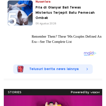
Nusantara
Pria di Gianyar Bali Tewas
Misterius Terjepit Batu Pemecah
Ombak
06 Agustus 2026
Telusuri berita news lainnya