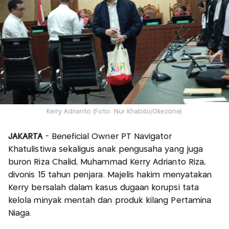
Kerry Adrianto (Foto: Nur Khabibi/Okezone)
JAKARTA
- Beneficial Owner PT Navigator
Khatulistiwa sekaligus anak pengusaha yang juga
buron Riza Chalid, Muhammad Kerry Adrianto Riza,
divonis 15 tahun penjara. Majelis hakim menyatakan
Kerry bersalah dalam kasus dugaan korupsi tata
kelola minyak mentah dan produk kilang Pertamina
Niaga.