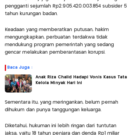
pengganti sejumlah Rp2.905.420.003.854 subsider 5
tahun kurungan badan.
Keadaan yang memberatkan putusan, hakim
mengungkapkan, perbuatan terdakwa tidak
mendukung program pemerintah yang sedang
gencar melakukan pemberantasan korupsi.
Baca Juga :
Anak Riza Chalid Hadapi Vonis Kasus Tata
Kelola Minyak Hari Ini
Sementara itu, yang meringankan, belum pernah
dihukum dan punya tanggungan keluarga.
Diketahui, hukuman ini lebih ringan dari tuntutan
jaksa, yaitu 18 tahun penjara dan denda Rp1 miliar