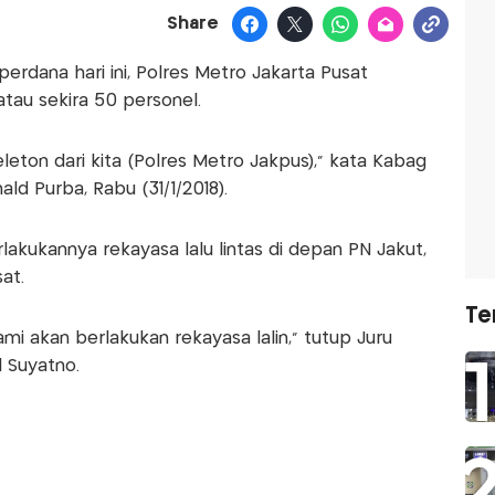
Share
rdana hari ini, Polres Metro Jakarta Pusat
tau sekira 50 personel.
peleton dari kita (Polres Metro Jakpus)," kata Kabag
d Purba, Rabu (31/1/2018).
akukannya rekayasa lalu lintas di depan PN Jakut,
at.
Te
kami akan berlakukan rekayasa lalin," tutup Juru
 Suyatno.