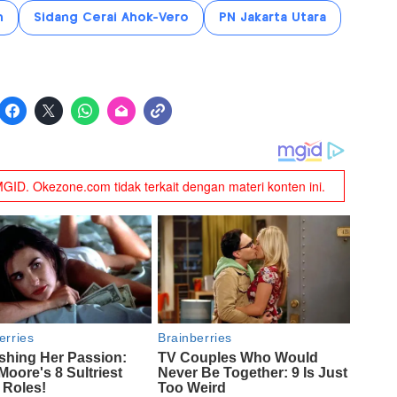
n
Sidang Cerai Ahok-Vero
PN Jakarta Utara