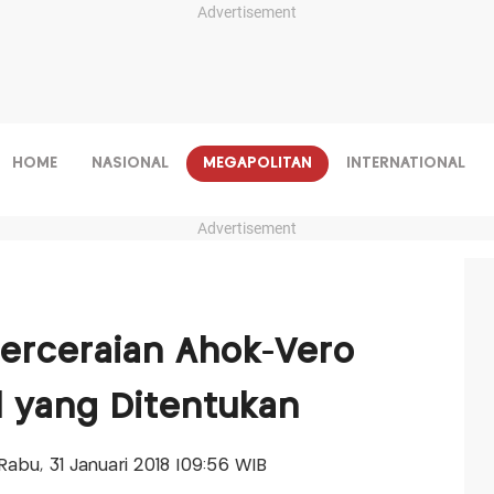
Advertisement
HOME
NASIONAL
MEGAPOLITAN
INTERNATIONAL
Advertisement
erceraian Ahok-Vero
l yang Ditentukan
-Rabu, 31 Januari 2018 |09:56 WIB