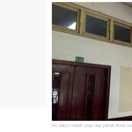
PN Jakut masih sepi dari pihak Ahok 