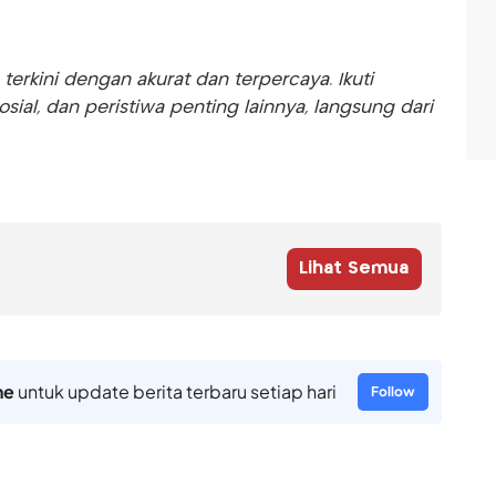
rkini dengan akurat dan terpercaya. Ikuti
sosial, dan peristiwa penting lainnya, langsung dari
Lihat Semua
ne
untuk update berita terbaru setiap hari
Follow