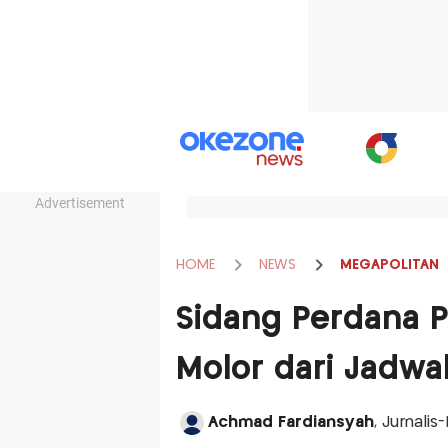
Advertisement
HOME
NEWS
MEGAPOLITAN
Sidang Perdana P
Molor dari Jadwa
Achmad Fardiansyah
, Jurnalis