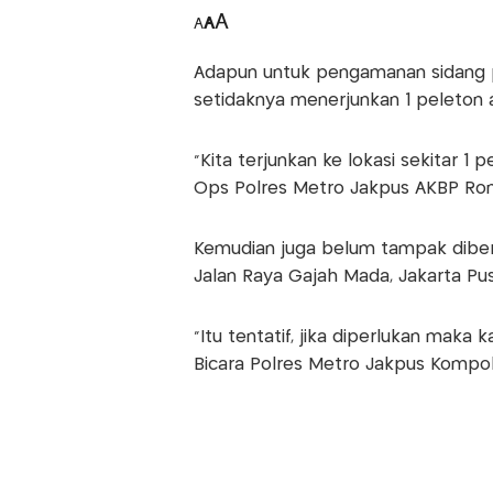
A
A
A
Adapun untuk pengamanan sidang pe
setidaknya menerjunkan 1 peleton a
"Kita terjunkan ke lokasi sekitar 1 
Ops Polres Metro Jakpus AKBP Ronal
Kemudian juga belum tampak diberl
Jalan Raya Gajah Mada, Jakarta Pus
"Itu tentatif, jika diperlukan maka 
Bicara Polres Metro Jakpus Kompol