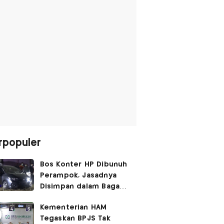
rpopuler
Bos Konter HP Dibunuh
Perampok, Jasadnya
Disimpan dalam Bagasi
Honda Jazz
Kementerian HAM
Tegaskan BPJS Tak