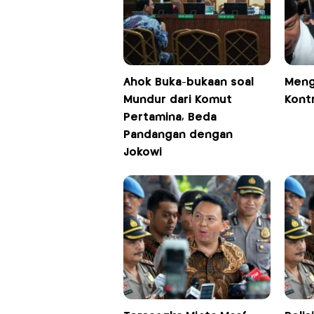
Ahok Buka-bukaan soal
Meng
Mundur dari Komut
Kont
Pertamina, Beda
Pandangan dengan
Jokowi