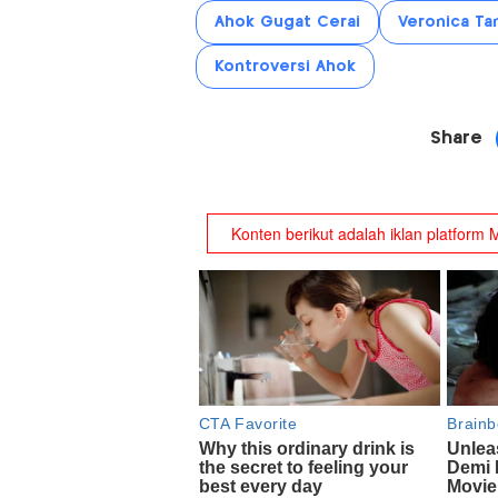
Ahok Gugat Cerai
Veronica Ta
Kontroversi Ahok
Share