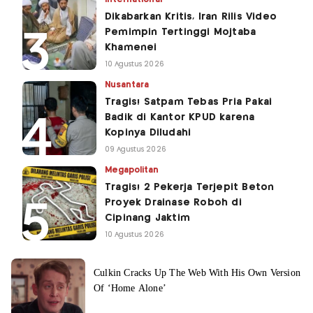
Dikabarkan Kritis, Iran Rilis Video
Pemimpin Tertinggi Mojtaba
Khamenei
10 Agustus 2026
Nusantara
Tragis! Satpam Tebas Pria Pakai
Badik di Kantor KPUD karena
Kopinya Diludahi
09 Agustus 2026
Megapolitan
Tragis! 2 Pekerja Terjepit Beton
Proyek Drainase Roboh di
Cipinang Jaktim
10 Agustus 2026