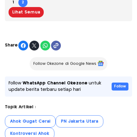
1
2
Lihat Semua
Share
Follow Okezone di Google News
Follow
WhatsApp Channel Okezone
untuk
Follow
update berita terbaru setiap hari
Topik Artikel :
Ahok Gugat Cerai
PN Jakarta Utara
Kontroversi Ahok