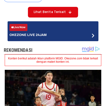
Lihat Berita Terkait
Live Now
OKEZONE LIVE 24JAM