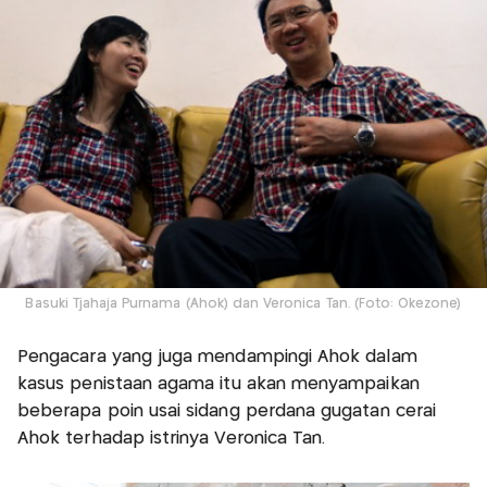
Basuki Tjahaja Purnama (Ahok) dan Veronica Tan. (Foto: Okezone)
Pengacara yang juga mendampingi Ahok dalam
kasus penistaan agama itu akan menyampaikan
beberapa poin usai sidang perdana gugatan cerai
Ahok terhadap istrinya Veronica Tan.