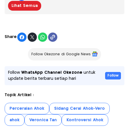
Lihat Semua
Share
Follow Okezone di Google News
Follow
WhatsApp Channel Okezone
untuk
Follow
update berita terbaru setiap hari
Topik Artikel :
Perceraian Ahok
Sidang Cerai Ahok-Vero
ahok
Veronica Tan
Kontroversi Ahok