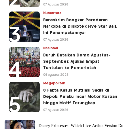
07 Agustus 2026
Nusantara
Bareskrim Bongkar Peredaran
Narkoba di Diskotek Five Star Bali,
Ini Penampakannya!
07 Agustus 2026
Nasional
Buruh Batalkan Demo Agustus-
September, Ajukan Empat
Tuntutan ke Pemerintah
06 Agustus 2026
Megapolitan
8 Fakta Kasus Mutilasi Sadis di
Depok: Pelaku Incar Motor Korban
hingga Motif Terungkap
07 Agustus 2026