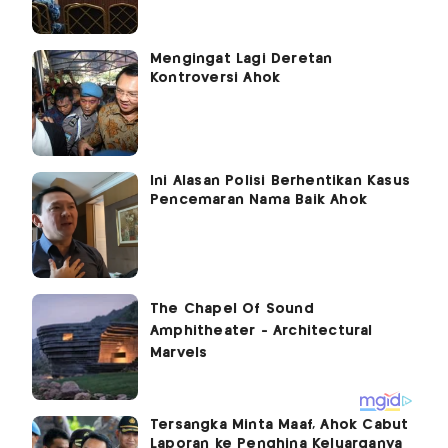
Mengingat Lagi Deretan
Kontroversi Ahok
Ini Alasan Polisi Berhentikan Kasus
Pencemaran Nama Baik Ahok
Tersangka Minta Maaf, Ahok Cabut
Laporan ke Penghina Keluarganya